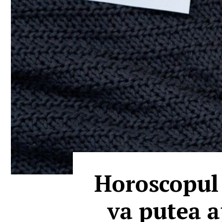
Horoscopul 
va putea a