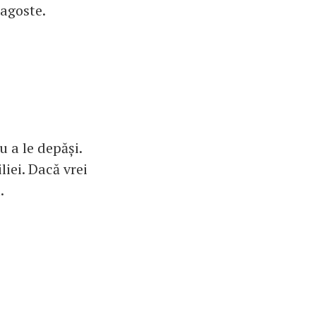
ragoste.
u a le depăși.
liei. Dacă vrei
.