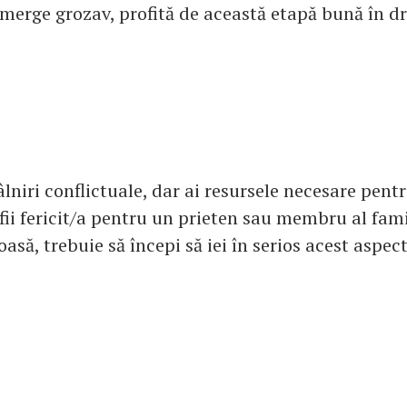
merge grozav, profită de această etapă bună în d
lniri conflictuale, dar ai resursele necesare pentr
fii fericit/a pentru un prieten sau membru al fami
/oasă, trebuie să începi să iei în serios acest aspect