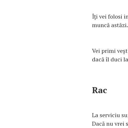
Îți vei folosi
muncă astăzi.
Vei primi veșt
dacă îl duci l
Rac
La serviciu su
Dacă nu vrei s