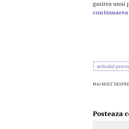
gasirea unui p
continuarea
articolul prece
MAI MULT DESPRE
Posteaza 