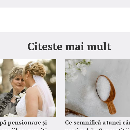
Citeste mai mult
pă pensionare și
Ce semnifică atunci c