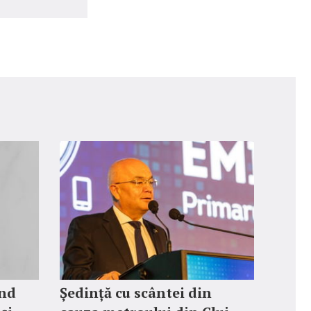
ând
Ședință cu scântei din