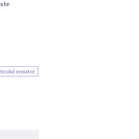
este
ticolul urmator