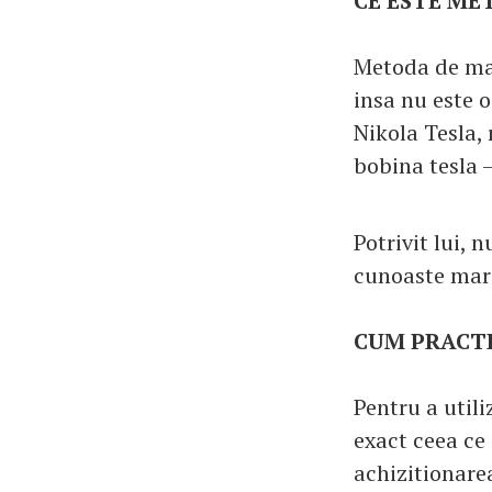
CE ESTE ME
Metoda de man
insa nu este 
Nikola Tesla,
bobina tesla 
Potrivit lui, 
cunoaste maret
CUM PRACTI
Pentru a utiliz
exact ceea ce 
achizitionare