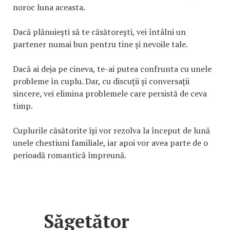
noroc luna aceasta.
Dacă plănuiești să te căsătorești, vei întâlni un
partener numai bun pentru tine și nevoile tale.
Dacă ai deja pe cineva, te-ai putea confrunta cu unele
probleme în cuplu. Dar, cu discuții și conversații
sincere, vei elimina problemele care persistă de ceva
timp.
Cuplurile căsătorite își vor rezolva la început de lună
unele chestiuni familiale, iar apoi vor avea parte de o
perioadă romantică împreună.
Săgetător