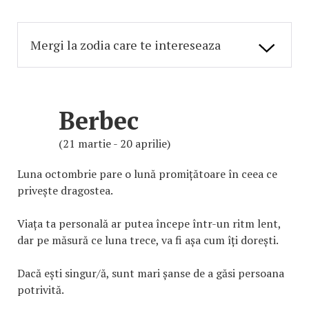
Berbec
(21 martie - 20 aprilie)
Luna octombrie pare o lună promițătoare în ceea ce
privește dragostea.
Viața ta personală ar putea începe într-un ritm lent,
dar pe măsură ce luna trece, va fi așa cum îți dorești.
Dacă ești singur/ă, sunt mari șanse de a găsi persoana
potrivită.