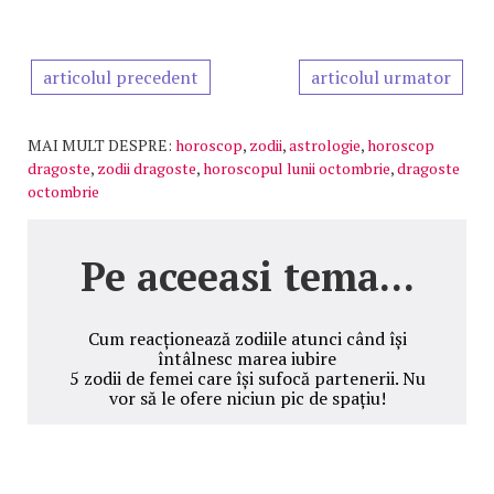
articolul precedent
articolul urmator
MAI MULT DESPRE:
horoscop
,
zodii
,
astrologie
,
horoscop
dragoste
,
zodii dragoste
,
horoscopul lunii octombrie
,
dragoste
octombrie
Pe aceeasi tema...
Cum reacționează zodiile atunci când își
întâlnesc marea iubire
5 zodii de femei care își sufocă partenerii. Nu
vor să le ofere niciun pic de spațiu!