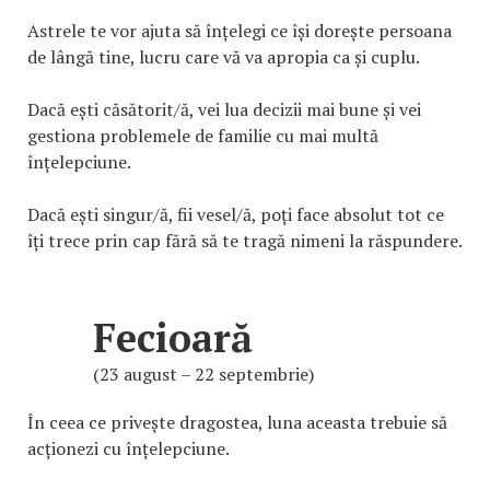
Astrele te vor ajuta să înțelegi ce își dorește persoana
de lângă tine, lucru care vă va apropia ca și cuplu.
Dacă ești căsătorit/ă, vei lua decizii mai bune și vei
gestiona problemele de familie cu mai multă
înțelepciune.
Dacă ești singur/ă, fii vesel/ă, poți face absolut tot ce
îți trece prin cap fără să te tragă nimeni la răspundere.
Fecioară
(23 august – 22 septembrie)
În ceea ce privește dragostea, luna aceasta trebuie să
acționezi cu înțelepciune.