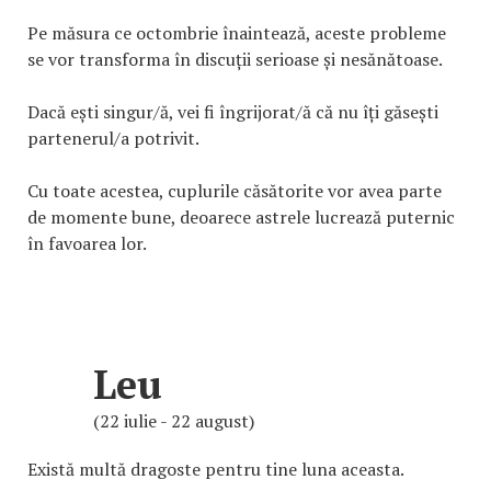
Pe măsura ce octombrie înaintează, aceste probleme
se vor transforma în discuții serioase și nesănătoase.
Dacă ești singur/ă, vei fi îngrijorat/ă că nu îți găsești
partenerul/a potrivit.
Cu toate acestea, cuplurile căsătorite vor avea parte
de momente bune, deoarece astrele lucrează puternic
în favoarea lor.
Leu
(22 iulie - 22 august)
Există multă dragoste pentru tine luna aceasta.