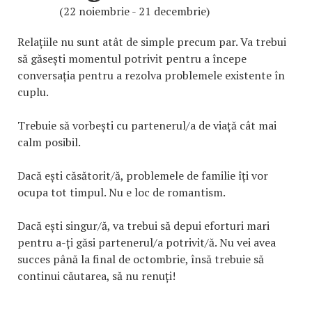
(22 noiembrie - 21 decembrie)
Relațiile nu sunt atât de simple precum par. Va trebui
să găsești momentul potrivit pentru a începe
conversația pentru a rezolva problemele existente în
cuplu.
Trebuie să vorbești cu partenerul/a de viață cât mai
calm posibil.
Dacă ești căsătorit/ă, problemele de familie îți vor
ocupa tot timpul. Nu e loc de romantism.
Dacă ești singur/ă, va trebui să depui eforturi mari
pentru a-ți găsi partenerul/a potrivit/ă. Nu vei avea
succes până la final de octombrie, însă trebuie să
continui căutarea, să nu renuți!