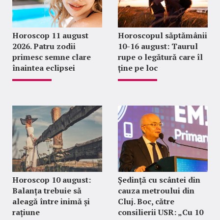
Horoscop 11 august
Horoscopul săptămânii
2026. Patru zodii
10-16 august: Taurul
primesc semne clare
rupe o legătură care îl
înaintea eclipsei
ține pe loc
Horoscop 10 august:
Ședință cu scântei din
Balanța trebuie să
cauza metroului din
aleagă între inimă și
Cluj. Boc, către
rațiune
consilierii USR: „Cu 10