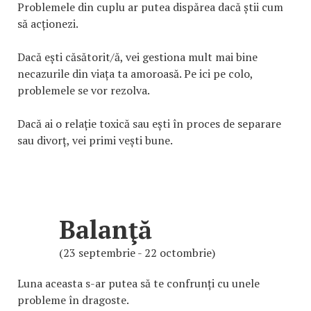
Problemele din cuplu ar putea dispărea dacă știi cum
să acționezi.
Dacă ești căsătorit/ă, vei gestiona mult mai bine
necazurile din viața ta amoroasă. Pe ici pe colo,
problemele se vor rezolva.
Dacă ai o relație toxică sau ești în proces de separare
sau divorț, vei primi vești bune.
Balanţă
(23 septembrie - 22 octombrie)
Luna aceasta s-ar putea să te confrunți cu unele
probleme în dragoste.