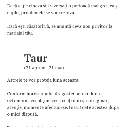
Dacă ai pe cineva și traversați o perioadă mai grea ca și
cuplu, problemele se vor rezolva.
Dacă ești căsătorit/ă, se anunță ceva nou privitor la
mariajul tău.
Taur
(21 aprilie - 21 mai)
Astrele te vor proteja luna aceasta.
Conform horoscopului dragostei pentru luna
octombrie, vei obține ceea ce îți dorești: dragpste,
atenție, momente afectuoase. Însă, toate acestea după
o mică dispută.