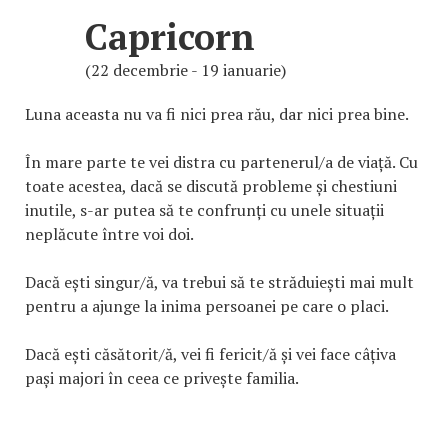
Capricorn
(22 decembrie - 19 ianuarie)
Luna aceasta nu va fi nici prea rău, dar nici prea bine.
În mare parte te vei distra cu partenerul/a de viață. Cu
toate acestea, dacă se discută probleme și chestiuni
inutile, s-ar putea să te confrunți cu unele situații
neplăcute între voi doi.
Dacă ești singur/ă, va trebui să te străduiești mai mult
pentru a ajunge la inima persoanei pe care o placi.
Dacă ești căsătorit/ă, vei fi fericit/ă și vei face câțiva
pași majori în ceea ce privește familia.