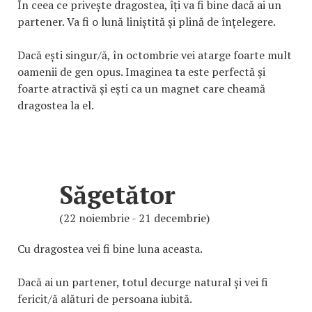
În ceea ce privește dragostea, îți va fi bine dacă ai un
partener. Va fi o lună liniștită și plină de înțelegere.
Dacă ești singur/ă, în octombrie vei atarge foarte mult
oamenii de gen opus. Imaginea ta este perfectă și
foarte atractivă și ești ca un magnet care cheamă
dragostea la el.
Săgetător
(22 noiembrie - 21 decembrie)
Cu dragostea vei fi bine luna aceasta.
Dacă ai un partener, totul decurge natural și vei fi
fericit/ă alături de persoana iubită.