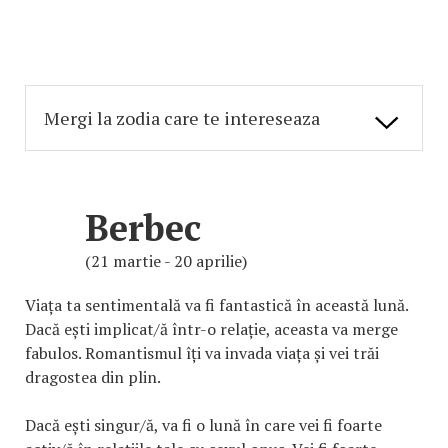
Berbec
(21 martie - 20 aprilie)
Viața ta sentimentală va fi fantastică în această lună.
Dacă ești implicat/ă într-o relație, aceasta va merge
fabulos. Romantismul îți va invada viața și vei trăi
dragostea din plin.
Dacă ești singur/ă, va fi o lună în care vei fi foarte