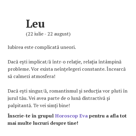
Leu
(22 iulie - 22 august)
Iubirea este complicată uneori.
Dacă ești implicat/ă într-o relație, relația întâmpină
probleme. Vor exista neînțelegeri constante. Încearcă
să calmezi atmosfera!
Dacă ești singur/ă, romantismul și seducția vor pluti în
jurul tău. Vei avea parte de o lună distractivă și
palpitantă. Te vei simți bine!
Înscrie-te în grupul
Horoscop Eva
pentru a afla tot
mai multe lucruri despre tine!