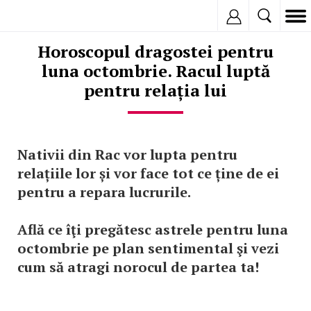
Inregistreaza
Horoscopul dragostei pentru
luna octombrie. Racul luptă
pentru relația lui
Nativii din Rac vor lupta pentru
relațiile lor și vor face tot ce ține de ei
pentru a repara lucrurile.
Află ce îţi pregătesc astrele pentru luna
octombrie pe plan sentimental şi vezi
cum să atragi norocul de partea ta!