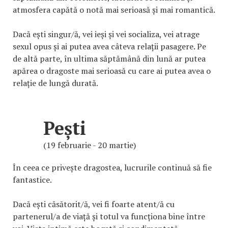
atmosfera capătă o notă mai serioasă și mai romantică.
Dacă ești singur/ă, vei ieși și vei socializa, vei atrage
sexul opus și ai putea avea câteva relații pasagere. Pe
de altă parte, în ultima săptămână din lună ar putea
apărea o dragoste mai serioasă cu care ai putea avea o
relație de lungă durată.
Pești
(19 februarie - 20 martie)
În ceea ce privește dragostea, lucrurile continuă să fie
fantastice.
Dacă ești căsătorit/ă, vei fi foarte atent/ă cu
partenerul/a de viață și totul va funcționa bine între