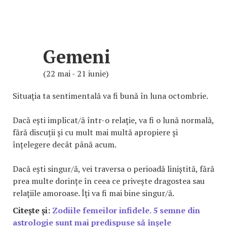
Gemeni
(22 mai - 21 iunie)
Situația ta sentimentală va fi bună în luna octombrie.
Dacă ești implicat/ă într-o relație, va fi o lună normală,
fără discuții și cu mult mai multă apropiere și
înțelegere decât până acum.
Dacă ești singur/ă, vei traversa o perioadă liniștită, fără
prea multe dorințe în ceea ce privește dragostea sau
relațiile amoroase. Îți va fi mai bine singur/ă.
Citește și:
Zodiile femeilor infidele. 5 semne din
astrologie sunt mai predispuse să înșele