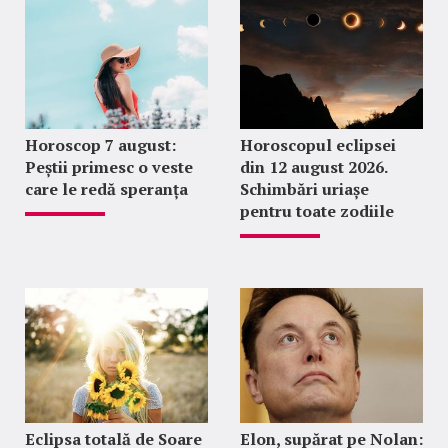
Horoscop 7 august:
Horoscopul eclipsei
Peștii primesc o veste
din 12 august 2026.
care le redă speranța
Schimbări uriașe
pentru toate zodiile
Eclipsa totală de Soare
Elon, supărat pe Nolan: