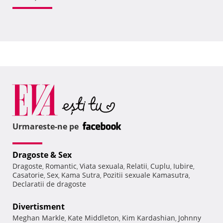
Urmareste-ne pe
Dragoste & Sex
Dragoste
Romantic
Viata sexuala
Relatii
Cuplu
Iubire
,
,
,
,
,
,
Casatorie
Sex
Kama Sutra
Pozitii sexuale Kamasutra
,
,
,
,
Declaratii de dragoste
Divertisment
Meghan Markle
Kate Middleton
Kim Kardashian
Johnny
,
,
,