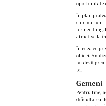
oportunitate 
În plan profe
care nu sunt 
termen lung. 
atractive la î
În ceea ce pri
obicei. Analize
nu devii prea 
ta.
Gemeni
Pentru tine, 
dificultatea d