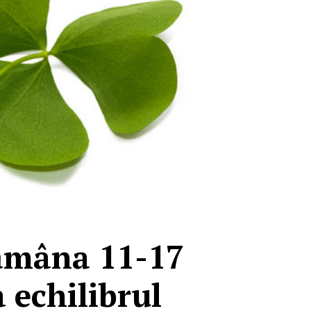
tămâna 11-17
 echilibrul