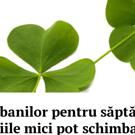
banilor pentru săp
iile mici pot schimba