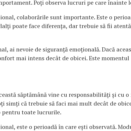
portament. Poți observa lucruri pe care înainte l
ional, colaborările sunt importante. Este o perioa
lalți poate face diferența, dar trebuie să fii atentă
al, ai nevoie de siguranță emoțională. Dacă aceas
onfort mai intens decât de obicei. Este momentul s
această săptămână vine cu responsabilități și cu o
ți simți că trebuie să faci mai mult decât de obice
 pentru toate lucrurile.
ional, este o perioadă în care ești observată. Modul