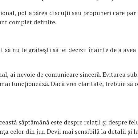
ional, pot apărea discuții sau propuneri care par 
unt complet definite.
 să nu te grăbești să iei decizii înainte de a avea
nal, ai nevoie de comunicare sinceră. Evitarea sub
ai funcționează. Dacă vrei claritate, trebuie să o
ceastă săptămână este despre relații și despre felu
nța celor din jur. Devii mai sensibilă la detalii și 