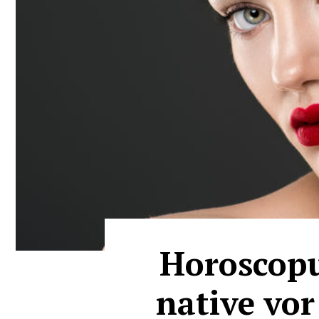
Horoscopu
native vor 