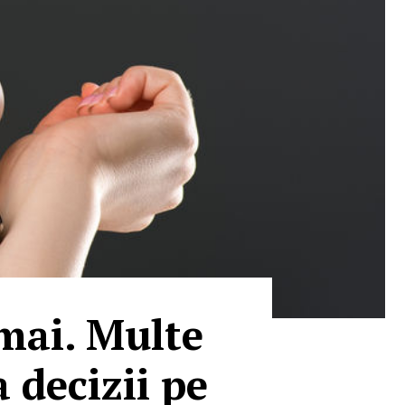
mai. Multe
a decizii pe