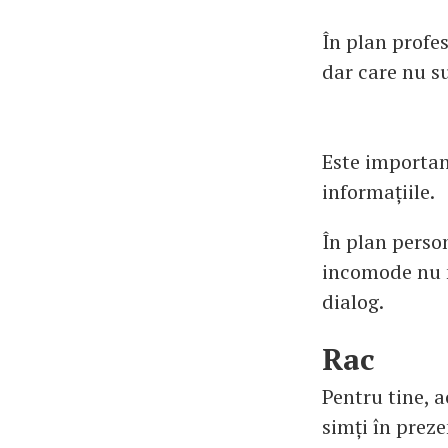
În plan profes
dar care nu s
Este important
informațiile.
În plan perso
incomode nu m
dialog.
Rac
Pentru tine, a
simți în preze