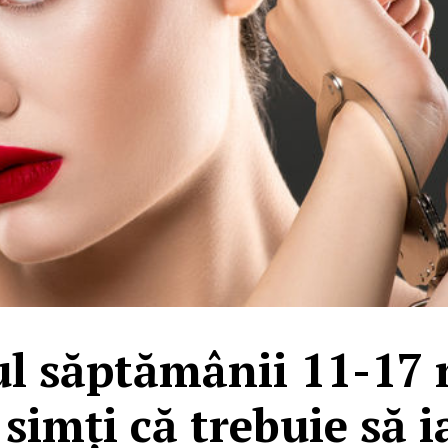
l săptămânii 11-17 
simți că trebuie să i