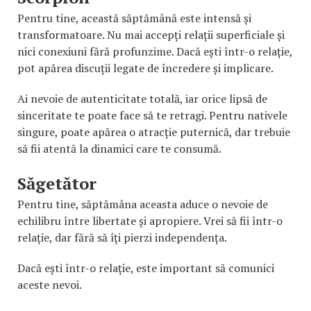
Pentru tine, această săptămână este intensă și
transformatoare. Nu mai accepți relații superficiale și
nici conexiuni fără profunzime. Dacă ești într-o relație,
pot apărea discuții legate de încredere și implicare.
Ai nevoie de autenticitate totală, iar orice lipsă de
sinceritate te poate face să te retragi. Pentru nativele
singure, poate apărea o atracție puternică, dar trebuie
să fii atentă la dinamici care te consumă.
Săgetător
Pentru tine, săptămâna aceasta aduce o nevoie de
echilibru între libertate și apropiere. Vrei să fii într-o
relație, dar fără să îți pierzi independența.
Dacă ești într-o relație, este important să comunici
aceste nevoi.