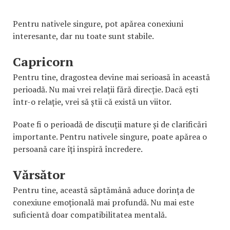
Pentru nativele singure, pot apărea conexiuni
interesante, dar nu toate sunt stabile.
Capricorn
Pentru tine, dragostea devine mai serioasă în această
perioadă. Nu mai vrei relații fără direcție. Dacă ești
într-o relație, vrei să știi că există un viitor.
Poate fi o perioadă de discuții mature și de clarificări
importante. Pentru nativele singure, poate apărea o
persoană care îți inspiră încredere.
Vărsător
Pentru tine, această săptămână aduce dorința de
conexiune emoțională mai profundă. Nu mai este
suficientă doar compatibilitatea mentală.