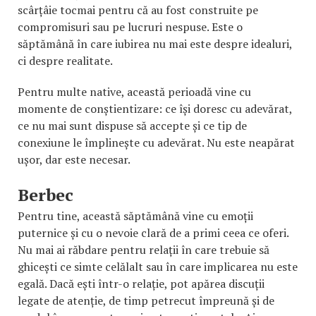
scârțâie tocmai pentru că au fost construite pe
compromisuri sau pe lucruri nespuse. Este o
săptămână în care iubirea nu mai este despre idealuri,
ci despre realitate.
Pentru multe native, această perioadă vine cu
momente de conștientizare: ce își doresc cu adevărat,
ce nu mai sunt dispuse să accepte și ce tip de
conexiune le împlinește cu adevărat. Nu este neapărat
ușor, dar este necesar.
Berbec
Pentru tine, această săptămână vine cu emoții
puternice și cu o nevoie clară de a primi ceea ce oferi.
Nu mai ai răbdare pentru relații în care trebuie să
ghicești ce simte celălalt sau în care implicarea nu este
egală. Dacă ești într-o relație, pot apărea discuții
legate de atenție, de timp petrecut împreună și de