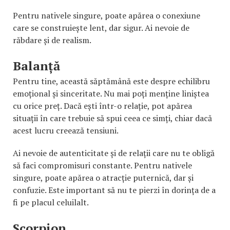
Pentru nativele singure, poate apărea o conexiune
care se construiește lent, dar sigur. Ai nevoie de
răbdare și de realism.
Balanță
Pentru tine, această săptămână este despre echilibru
emoțional și sinceritate. Nu mai poți menține liniștea
cu orice preț. Dacă ești într-o relație, pot apărea
situații în care trebuie să spui ceea ce simți, chiar dacă
acest lucru creează tensiuni.
Ai nevoie de autenticitate și de relații care nu te obligă
să faci compromisuri constante. Pentru nativele
singure, poate apărea o atracție puternică, dar și
confuzie. Este important să nu te pierzi în dorința de a
fi pe placul celuilalt.
Scorpion