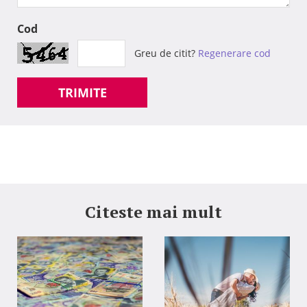
Cod
Greu de citit?
Regenerare cod
TRIMITE
Citeste mai mult