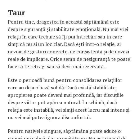
Taur
Pentru tine, dragostea în această săptămână este
despre siguranță și stabilitate emoțională. Nu mai vrei
relații în care trebuie să îți pui întrebări sau în care
simți că nu ai un loc clar. Dacă ești într-o relație, ai
nevoie de gesturi concrete, de consistență și de dovezi
reale de implicare. Orice semn de nesiguranță te poate
face să te retragi sau să devii mai rezervată.
Este o perioadă bună pentru consolidarea relațiilor
care au deja o bază solidă. Dacă există stabilitate,
apropierea poate deveni mai profundă, iar discuțiile
despre viitor pot apărea natural. În schimb, dacă
relația este instabilă, vei simți acest lucru mai intens și
nu vei mai putea ignora disconfortul.
Pentru nativele singure, săptămâna poate aduce o
conexiune calmă, dar promițătoare. Nu este genul de