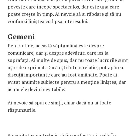
poveste care începe spectaculos, dar este una care
poate crește în timp. Ai nevoie să ai răbdare și să nu
confunzi liniștea cu lipsa interesului.
Gemeni
Pentru tine, această săptămână este despre
comunicare, dar și despre adevăruri care ies la
suprafață. Ai multe de spus, dar nu toate lucrurile sunt
ușor de exprimat. Dacă ești într-o relație, pot apărea
discuții importante care au fost amânate. Poate ai
evitat anumite subiecte pentru a menține liniștea, dar
acum ele devin inevitabile.
Ai nevoie să spui ce simți, chiar dacă nu ai toate
răspunsurile.
Sinceritatea nu trebuie să fie perfectă, ci reală. În