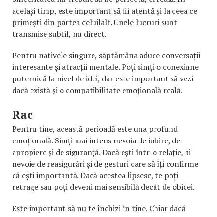
același timp, este important să fii atentă și la ceea ce
primești din partea celuilalt. Unele lucruri sunt
transmise subtil, nu direct.
Pentru nativele singure, săptămâna aduce conversații
interesante și atracții mentale. Poți simți o conexiune
puternică la nivel de idei, dar este important să vezi
dacă există și o compatibilitate emoțională reală.
Rac
Pentru tine, această perioadă este una profund
emoțională. Simți mai intens nevoia de iubire, de
apropiere și de siguranță. Dacă ești într-o relație, ai
nevoie de reasigurări și de gesturi care să îți confirme
că ești importantă. Dacă acestea lipsesc, te poți
retrage sau poți deveni mai sensibilă decât de obicei.
Este important să nu te închizi în tine. Chiar dacă