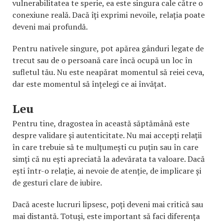
vulnerabilitatea te sperie, ea este singura cale către o
conexiune reală. Dacă îți exprimi nevoile, relația poate
deveni mai profundă.
Pentru nativele singure, pot apărea gânduri legate de
trecut sau de o persoană care încă ocupă un loc în
sufletul tău. Nu este neapărat momentul să reiei ceva,
dar este momentul să înțelegi ce ai învățat.
Leu
Pentru tine, dragostea în această săptămână este
despre validare și autenticitate. Nu mai accepți relații
în care trebuie să te mulțumești cu puțin sau în care
simți că nu ești apreciată la adevărata ta valoare. Dacă
ești într-o relație, ai nevoie de atenție, de implicare și
de gesturi clare de iubire.
Dacă aceste lucruri lipsesc, poți deveni mai critică sau
mai distantă. Totuși, este important să faci diferența