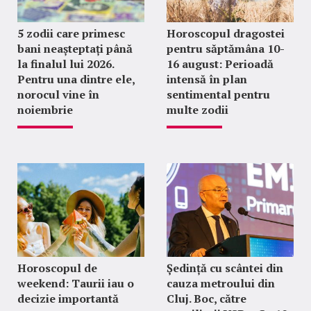
5 zodii care primesc
Horoscopul dragostei
bani neașteptați până
pentru săptămâna 10-
la finalul lui 2026.
16 august: Perioadă
Pentru una dintre ele,
intensă în plan
norocul vine în
sentimental pentru
noiembrie
multe zodii
Horoscopul de
Ședință cu scântei din
weekend: Taurii iau o
cauza metroului din
decizie importantă
Cluj. Boc, către