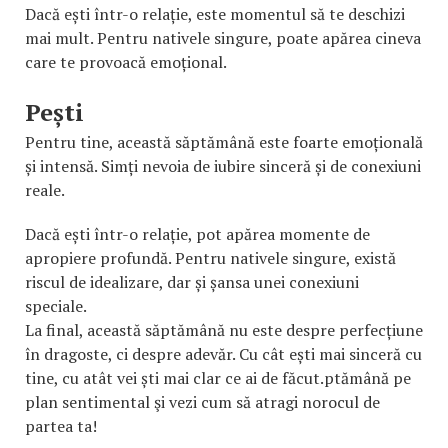
Dacă ești într-o relație, este momentul să te deschizi
mai mult. Pentru nativele singure, poate apărea cineva
care te provoacă emoțional.
Pești
Pentru tine, această săptămână este foarte emoțională
și intensă. Simți nevoia de iubire sinceră și de conexiuni
reale.
Dacă ești într-o relație, pot apărea momente de
apropiere profundă. Pentru nativele singure, există
riscul de idealizare, dar și șansa unei conexiuni
speciale.
La final, această săptămână nu este despre perfecțiune
în dragoste, ci despre adevăr. Cu cât ești mai sinceră cu
tine, cu atât vei ști mai clar ce ai de făcut.ptămână pe
plan sentimental şi vezi cum să atragi norocul de
partea ta!