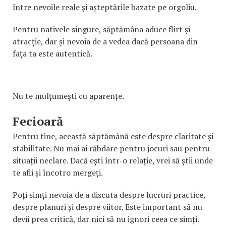
între nevoile reale și așteptările bazate pe orgoliu.
Pentru nativele singure, săptămâna aduce flirt și
atracție, dar și nevoia de a vedea dacă persoana din
fața ta este autentică.
Nu te mulțumești cu aparențe.
Fecioară
Pentru tine, această săptămână este despre claritate și
stabilitate. Nu mai ai răbdare pentru jocuri sau pentru
situații neclare. Dacă ești într-o relație, vrei să știi unde
te afli și încotro mergeți.
Poți simți nevoia de a discuta despre lucruri practice,
despre planuri și despre viitor. Este important să nu
devii prea critică, dar nici să nu ignori ceea ce simți.