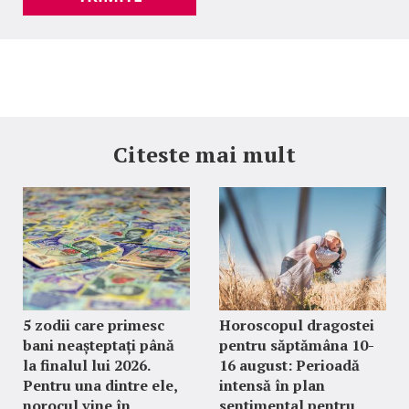
Citeste mai mult
5 zodii care primesc
Horoscopul dragostei
bani neașteptați până
pentru săptămâna 10-
la finalul lui 2026.
16 august: Perioadă
Pentru una dintre ele,
intensă în plan
norocul vine în
sentimental pentru