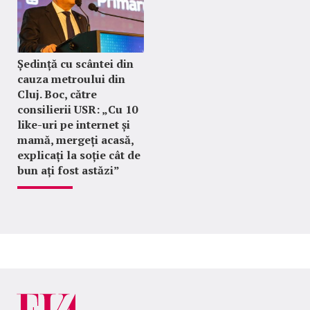
Ședință cu scântei din
cauza metroului din
Cluj. Boc, către
consilierii USR: „Cu 10
like-uri pe internet și
mamă, mergeți acasă,
explicați la soție cât de
bun ați fost astăzi”