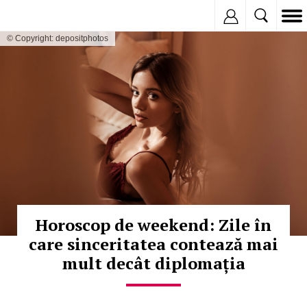
Inregistreaza
© Copyright: depositphotos
Horoscop de weekend: Zile în
care sinceritatea contează mai
mult decât diplomația