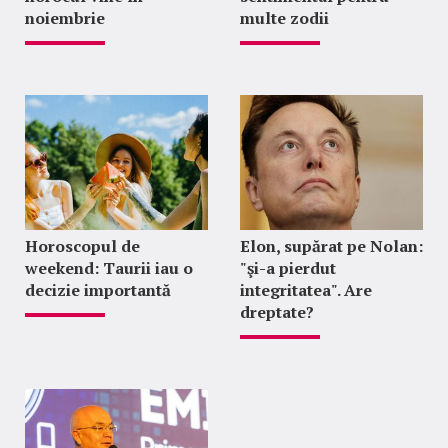
noiembrie
multe zodii
Horoscopul de
Elon, supărat pe Nolan:
weekend: Taurii iau o
"şi-a pierdut
decizie importantă
integritatea". Are
dreptate?