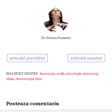
De
Selena Stamate
articolul precedent
articolul urmator
MAI MULT DESPRE:
horoscop
,
zodii
,
astrologie
,
horoscop
zilnic
,
horoscopul zilei
Posteaza comentariu