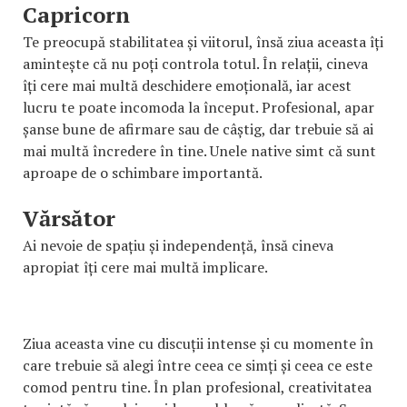
Capricorn
Te preocupă stabilitatea și viitorul, însă ziua aceasta îți
amintește că nu poți controla totul. În relații, cineva
îți cere mai multă deschidere emoțională, iar acest
lucru te poate incomoda la început. Profesional, apar
șanse bune de afirmare sau de câștig, dar trebuie să ai
mai multă încredere în tine. Unele native simt că sunt
aproape de o schimbare importantă.
Vărsător
Ai nevoie de spațiu și independență, însă cineva
apropiat îți cere mai multă implicare.
Ziua aceasta vine cu discuții intense și cu momente în
care trebuie să alegi între ceea ce simți și ceea ce este
comod pentru tine. În plan profesional, creativitatea