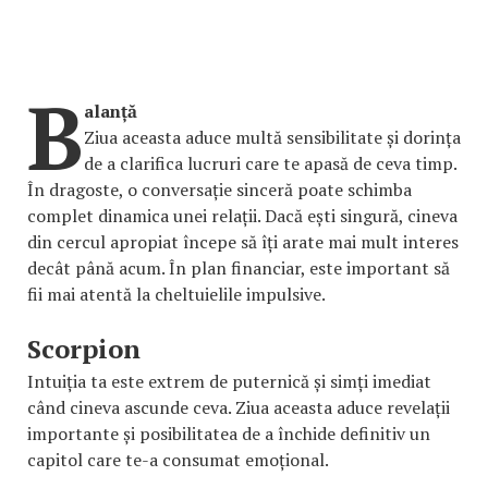
B
alanță
Ziua aceasta aduce multă sensibilitate și dorința
de a clarifica lucruri care te apasă de ceva timp.
În dragoste, o conversație sinceră poate schimba
complet dinamica unei relații. Dacă ești singură, cineva
din cercul apropiat începe să îți arate mai mult interes
decât până acum. În plan financiar, este important să
fii mai atentă la cheltuielile impulsive.
Scorpion
Intuiția ta este extrem de puternică și simți imediat
când cineva ascunde ceva. Ziua aceasta aduce revelații
importante și posibilitatea de a închide definitiv un
capitol care te-a consumat emoțional.