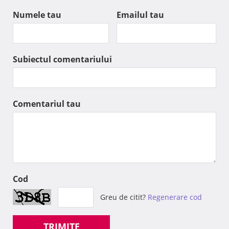
Numele tau
Emailul tau
Subiectul comentariului
Comentariul tau
Cod
Greu de citit?
Regenerare cod
TRIMITE