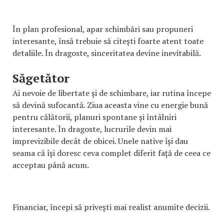
În plan profesional, apar schimbări sau propuneri
interesante, însă trebuie să citești foarte atent toate
detaliile. În dragoste, sinceritatea devine inevitabilă.
Săgetător
Ai nevoie de libertate și de schimbare, iar rutina începe
să devină sufocantă. Ziua aceasta vine cu energie bună
pentru călătorii, planuri spontane și întâlniri
interesante. În dragoste, lucrurile devin mai
imprevizibile decât de obicei. Unele native își dau
seama că își doresc ceva complet diferit față de ceea ce
acceptau până acum.
Financiar, începi să privești mai realist anumite decizii.