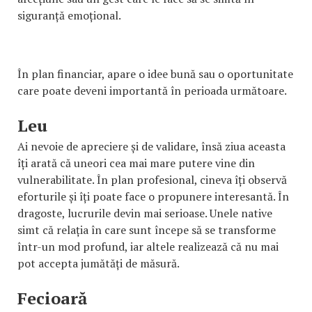
siguranță emoțional.
În plan financiar, apare o idee bună sau o oportunitate
care poate deveni importantă în perioada următoare.
Leu
Ai nevoie de apreciere și de validare, însă ziua aceasta
îți arată că uneori cea mai mare putere vine din
vulnerabilitate. În plan profesional, cineva îți observă
eforturile și îți poate face o propunere interesantă. În
dragoste, lucrurile devin mai serioase. Unele native
simt că relația în care sunt începe să se transforme
într-un mod profund, iar altele realizează că nu mai
pot accepta jumătăți de măsură.
Fecioară