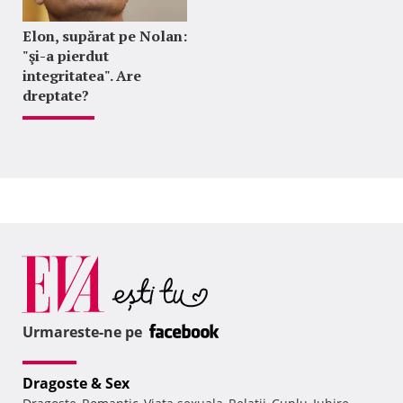
Elon, supărat pe Nolan:
"şi-a pierdut
integritatea". Are
dreptate?
Urmareste-ne pe
Dragoste & Sex