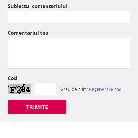
Subiectul comentariului
Comentariul tau
Cod
Greu de citit?
Regenerare cod
TRIMITE