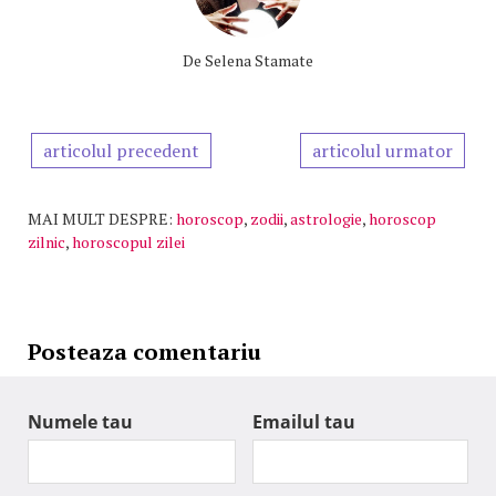
De
Selena Stamate
articolul precedent
articolul urmator
MAI MULT DESPRE:
horoscop
,
zodii
,
astrologie
,
horoscop
zilnic
,
horoscopul zilei
Posteaza comentariu
Numele tau
Emailul tau