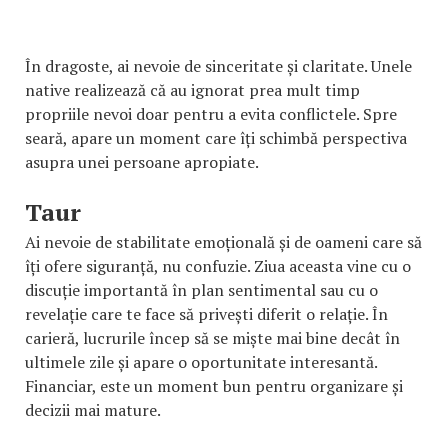
În dragoste, ai nevoie de sinceritate și claritate. Unele
native realizează că au ignorat prea mult timp
propriile nevoi doar pentru a evita conflictele. Spre
seară, apare un moment care îți schimbă perspectiva
asupra unei persoane apropiate.
Taur
Ai nevoie de stabilitate emoțională și de oameni care să
îți ofere siguranță, nu confuzie. Ziua aceasta vine cu o
discuție importantă în plan sentimental sau cu o
revelație care te face să privești diferit o relație. În
carieră, lucrurile încep să se miște mai bine decât în
ultimele zile și apare o oportunitate interesantă.
Financiar, este un moment bun pentru organizare și
decizii mai mature.