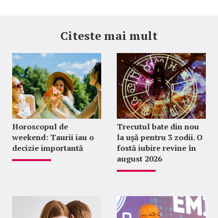
Citeste mai mult
Horoscopul de
Trecutul bate din nou
weekend: Taurii iau o
la ușă pentru 3 zodii. O
decizie importantă
fostă iubire revine în
august 2026