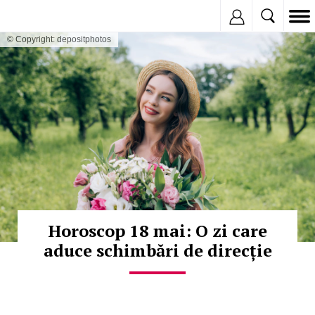
Inregistreaza
© Copyright: depositphotos
Horoscop 18 mai: O zi care
aduce schimbări de direcție