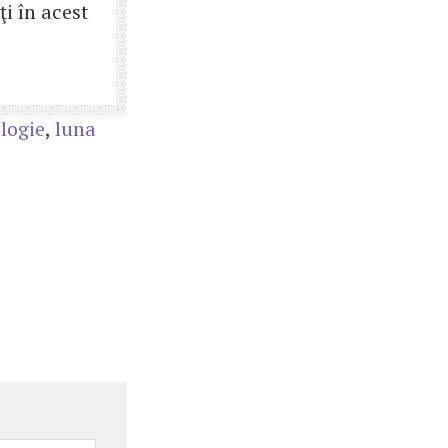
ţi în acest
logie
,
luna