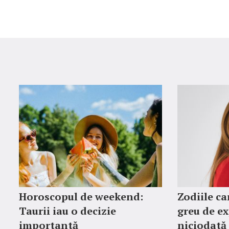
Horoscopul de weekend:
Zodiile ca
Taurii iau o decizie
greu de ex
importantă
niciodată