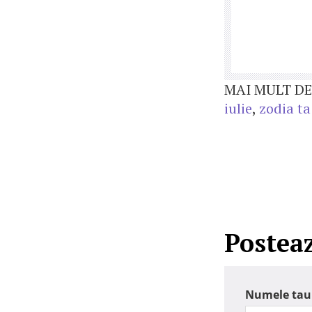
MAI MULT DE
iulie
,
zodia ta
Postea
Numele tau