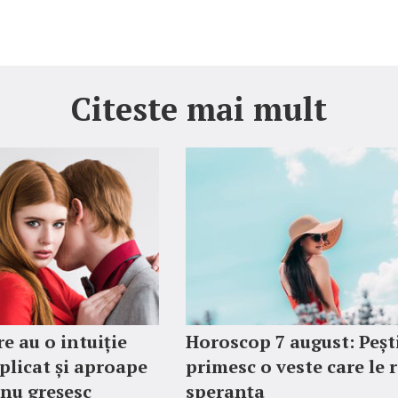
Citeste mai mult
re au o intuiție
Horoscop 7 august: Peșt
plicat și aproape
primesc o veste care le 
 nu greșesc
speranța