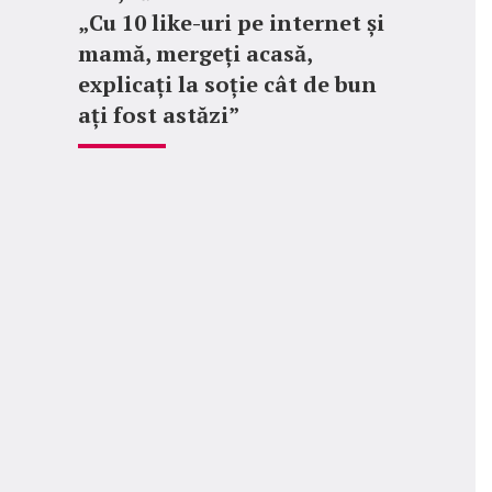
„Cu 10 like-uri pe internet și
mamă, mergeți acasă,
explicați la soție cât de bun
ați fost astăzi”