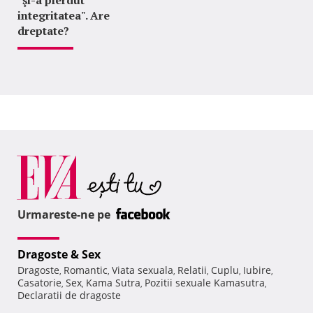
"şi-a pierdut
integritatea". Are
dreptate?
Urmareste-ne pe
Dragoste & Sex
Dragoste
Romantic
Viata sexuala
Relatii
Cuplu
Iubire
,
,
,
,
,
,
Casatorie
Sex
Kama Sutra
Pozitii sexuale Kamasutra
,
,
,
,
Declaratii de dragoste