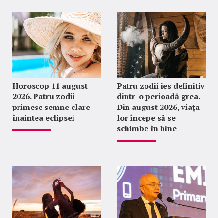
Horoscop 11 august
Patru zodii ies definitiv
2026. Patru zodii
dintr-o perioadă grea.
primesc semne clare
Din august 2026, viața
înaintea eclipsei
lor începe să se
schimbe în bine