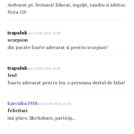
Aedvarat pt. fecioara! Educat, ingrijit, tandru si iubitor.
Nota 10!
trapaluk
pe 21 Feb 2014, 15:09
scorpion
din pacate foarte adevarat si pentru scorpion!
trapaluk
pe 21 Feb 2014, 15:06
leul
foarte adevarat pentru leu. o persoana destul de falsa!
karcsika1958
pe 21 Feb 2014, 15:04
felicitari
imi place, like&share, particip.,