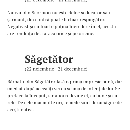
Nativul din Scorpion nu este deloc seducător sau
şarmant, din contră poate fi chiar respingător.
Negativist şi cu foarte puţină încredere în el, acesta
are tendinţa de a ataca orice şi pe oricine.
Săgetător
(22 noiembrie - 21 decembrie)
Bărbatul din Săgetător lasă o primă impresie bună, dar
imediat după aceea îţi vei da seamă de intenţiile lui. Se
preface la început, iar apoi redevine el, cu bune şi cu
rele. De cele mai multe ori, femeile sunt dezamăgite de
aceşti nativi.