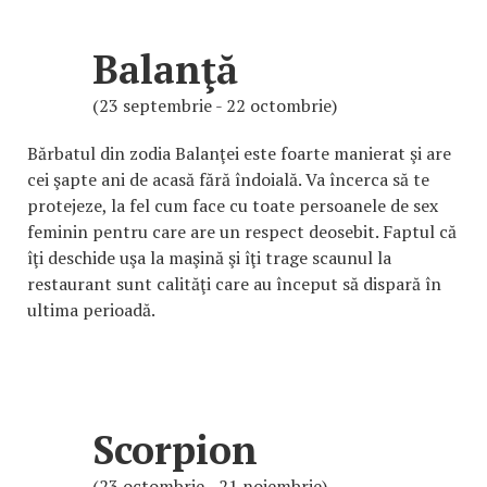
Balanţă
(23 septembrie - 22 octombrie)
Bărbatul din zodia Balanţei este foarte manierat şi are
cei şapte ani de acasă fără îndoială. Va încerca să te
protejeze, la fel cum face cu toate persoanele de sex
feminin pentru care are un respect deosebit. Faptul că
îţi deschide uşa la maşină şi îţi trage scaunul la
restaurant sunt calităţi care au început să dispară în
ultima perioadă.
Scorpion
(23 octombrie - 21 noiembrie)