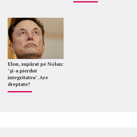
Elon, supărat pe Nolan:
"şi-a pierdut
integritatea". Are
dreptate?