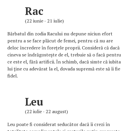
Rac
(22 iunie - 21 iulie)
Bărbatul din zodia Racului nu depune niciun efort
pentru a se face plăcut de femei, pentru că nu are
deloc încredere în foreţele proprii. Consideră că dacă
cineva se îndrăgosteşte de el, trebuie să o facă pentru
ce este el, fără artificii. În schimb, dacă simte că iubita
lui ţine cu adevărat la el, dovada supremă este să îi fie
fidel.
Leu
(22 iulie - 22 august)
Leu poate fi considerat seducător dacă îi crezi în