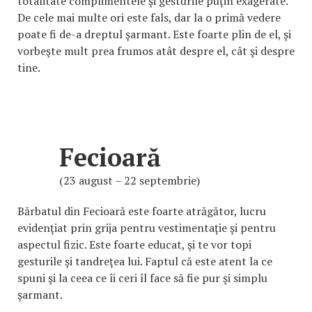
totalitate complimentele şi gesturile puţin exagerate.
De cele mai multe ori este fals, dar la o primă vedere
poate fi de-a dreptul şarmant. Este foarte plin de el, şi
vorbeşte mult prea frumos atât despre el, cât şi despre
tine.
Fecioară
(23 august – 22 septembrie)
Bărbatul din Fecioară este foarte atrăgător, lucru
evidenţiat prin grija pentru vestimentaţie şi pentru
aspectul fizic. Este foarte educat, şi te vor topi
gesturile şi tandreţea lui. Faptul că este atent la ce
spuni şi la ceea ce îi ceri îl face să fie pur şi simplu
şarmant.