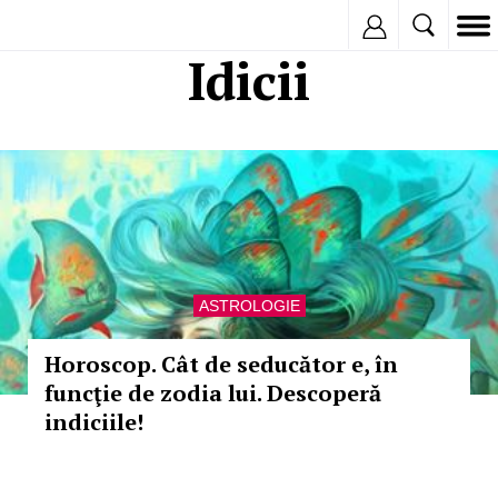
Inregistreaza
Idicii
ASTROLOGIE
Horoscop. Cât de seducător e, în
funcţie de zodia lui. Descoperă
indiciile!