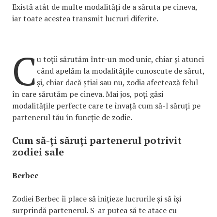
Există atât de multe modalități de a săruta pe cineva,
iar toate acestea transmit lucruri diferite.
C
u toții sărutăm într-un mod unic, chiar și atunci
când apelăm la modalitățile cunoscute de sărut,
și, chiar dacă știai sau nu, zodia afectează felul
în care sărutăm pe cineva. Mai jos, poți găsi
modalitățile perfecte care te învață cum să-l săruți pe
partenerul tău în funcție de zodie.
Cum să-ți săruți partenerul potrivit
zodiei sale
Berbec
Zodiei Berbec îi place să inițieze lucrurile și să își
surprindă partenerul. S-ar putea să te atace cu