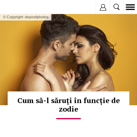
Inregistreaza
© Copyright: depositphotos
Cum să-l săruți în funcție de
zodie