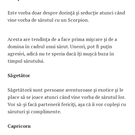
Este vorba doar despre dorință și seducție atunci când
vine vorba de sărutul cu un Scorpion.
Acesta are tendința de a face prima mișcare și de a
domina în cadrul unui sărut. Uneori, pot fi puțin
agresivi, adică nu te speria dacă îți mușcă buza în
timpul sărutului.
Săgetător
Săgetătorii sunt persoane aventuroase și exotice și le
place să se joace atunci când vine vorba de sărutul lor.
Vor să-și facă partenerii fericiți, așa că îi vor copleși cu
săruturi și complimente.
Capricorn