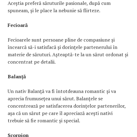
Aceștia preferă săruturile pasionale, după cum
spuneam, și le place la nebunie să flirteze.
Fecioară
Fecioarele sunt persoane pline de compasiune și
încearcă să-i satisfacă și dorințele partenerului în
materie de săruturi. Așteaptă-te la un sărut ordonat și
concentrat pe detalii.
Balanță
Un nativ Balanță va fi întotdeauna romantic și va
aprecia frumusețea unui sărut. Balanțele se
concentrează pe satisfacerea dorințelor partenerilor,
așa că un sărut pe care îl apreciază acești nativi
trebuie să fie romantic și special.
Scorpion