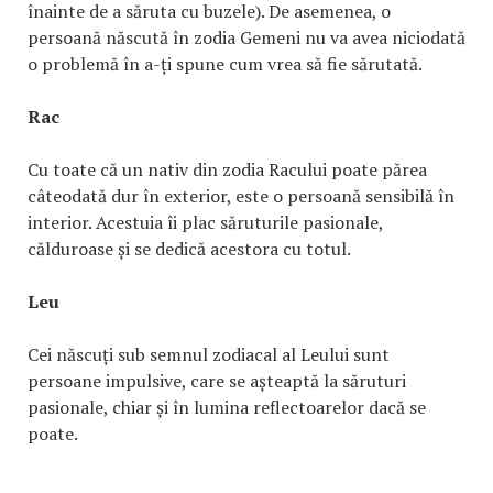
înainte de a săruta cu buzele). De asemenea, o
persoană născută în zodia Gemeni nu va avea niciodată
o problemă în a-ți spune cum vrea să fie sărutată.
Rac
Cu toate că un nativ din zodia Racului poate părea
câteodată dur în exterior, este o persoană sensibilă în
interior. Acestuia îi plac săruturile pasionale,
călduroase și se dedică acestora cu totul.
Leu
Cei născuți sub semnul zodiacal al Leului sunt
persoane impulsive, care se așteaptă la săruturi
pasionale, chiar și în lumina reflectoarelor dacă se
poate.