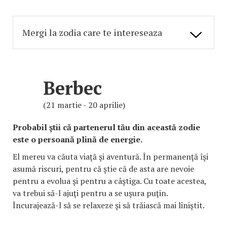
Berbec
(21 martie - 20 aprilie)
Probabil ştii că partenerul tău din această zodie
este o persoană plină de energie.
El mereu va căuta viaţă şi aventură. În permanenţă îşi
asumă riscuri, pentru că ştie că de asta are nevoie
pentru a evolua şi pentru a câştiga. Cu toate acestea,
va trebui să-l ajuţi pentru a se uşura puţin.
Încurajează-l să se relaxeze şi să trăiască mai liniştit.