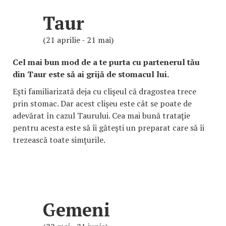
Taur
(21 aprilie - 21 mai)
Cel mai bun mod de a te purta cu partenerul tău
din Taur este să ai grijă de stomacul lui.
Eşti familiarizată deja cu clişeul că dragostea trece
prin stomac. Dar acest clişeu este cât se poate de
adevărat în cazul Taurului. Cea mai bună trataţie
pentru acesta este să îi găteşti un preparat care să îi
trezească toate simţurile.
Gemeni