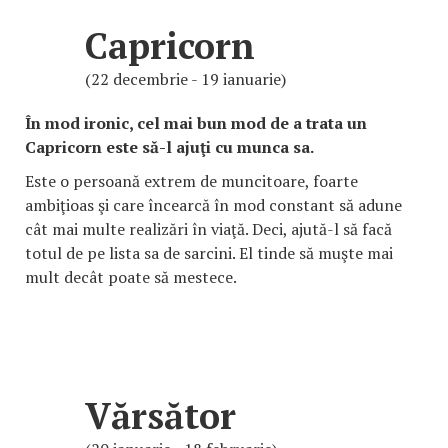
Capricorn
(22 decembrie - 19 ianuarie)
În mod ironic, cel mai bun mod de a trata un
Capricorn este să-l ajuţi cu munca sa.
Este o persoană extrem de muncitoare, foarte
ambiţioas şi care încearcă în mod constant să adune
cât mai multe realizări în viaţă. Deci, ajută-l să facă
totul de pe lista sa de sarcini. El tinde să muşte mai
mult decât poate să mestece.
Vărsător