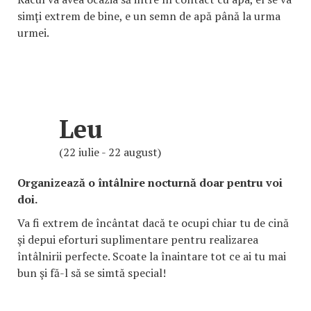
simţi extrem de bine, e un semn de apă până la urma
urmei.
Leu
(22 iulie - 22 august)
Organizează o întâlnire nocturnă doar pentru voi
doi.
Va fi extrem de încântat dacă te ocupi chiar tu de cină
şi depui eforturi suplimentare pentru realizarea
întâlnirii perfecte. Scoate la înaintare tot ce ai tu mai
bun şi fă-l să se simtă special!