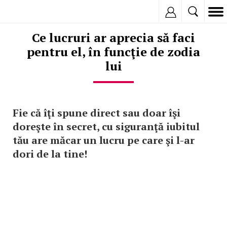
Inregistreaza
Ce lucruri ar aprecia să faci
pentru el, în funcţie de zodia
lui
Fie că îţi spune direct sau doar îşi
doreşte în secret, cu siguranţă iubitul
tău are măcar un lucru pe care şi l-ar
dori de la tine!