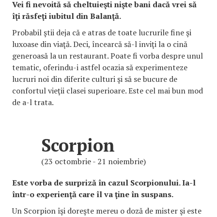
Vei fi nevoită să cheltuieşti nişte bani dacă vrei să
îţi răsfeţi iubitul din Balanţă.
Probabil ştii deja că e atras de toate lucrurile fine şi
luxoase din viaţă. Deci, încearcă să-l inviţi la o cină
generoasă la un restaurant. Poate fi vorba despre unul
tematic, oferindu-i astfel ocazia să experimenteze
lucruri noi din diferite culturi şi să se bucure de
confortul vieţii clasei superioare. Este cel mai bun mod
de a-l trata.
Scorpion
(23 octombrie - 21 noiembrie)
Este vorba de surpriză în cazul Scorpionului. Ia-l
într-o experienţă care îl va ţine în suspans.
Un Scorpion îşi doreşte mereu o doză de mister şi este