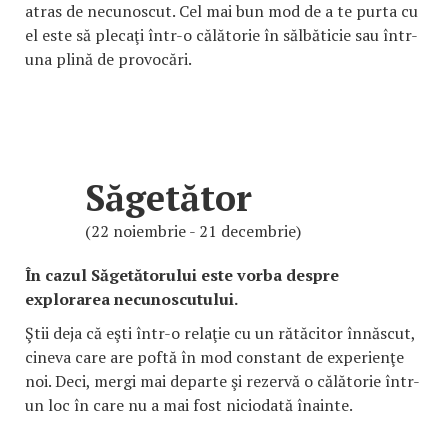
atras de necunoscut. Cel mai bun mod de a te purta cu
el este să plecaţi într-o călătorie în sălbăticie sau într-
una plină de provocări.
Săgetător
(22 noiembrie - 21 decembrie)
În cazul Săgetătorului este vorba despre
explorarea necunoscutului.
Ştii deja că eşti într-o relaţie cu un rătăcitor înnăscut,
cineva care are poftă în mod constant de experienţe
noi. Deci, mergi mai departe şi rezervă o călătorie într-
un loc în care nu a mai fost niciodată înainte.