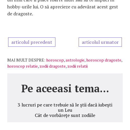
hobby-urile lui. O să aprecieze cu adevărat acest gest
de dragoste.
articolul precedent
articolul urmator
MAI MULT DESPRE:
horoscop
,
astrologie
,
horoscop dragoste
,
horoscop relatie
,
zodii dragoste
,
zodii relatii
Pe aceeasi tema...
3 lucruri pe care trebuie să le ştii dacă iubeşti
un Leu
Cât de vorbăreţe sunt zodiile