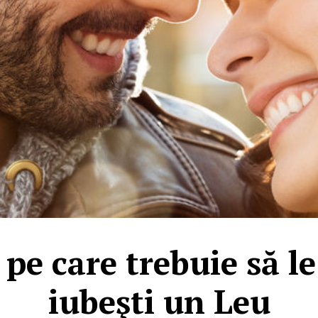
 pe care trebuie să le
iubeşti un Leu