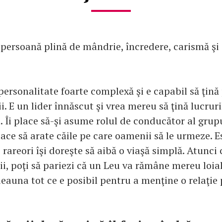
 persoană plină de mândrie, încredere, carismă şi
 personalitate foarte complexă şi e capabil să ţină 
. E un lider înnăscut şi vrea mereu să ţină lucruri
. Îi place să-şi asume rolul de conducător al grupu
place să arate căile pe care oamenii să le urmeze. E
 rareori îşi doreşte să aibă o viaşă simplă. Atunci
ii, poţi să pariezi că un Leu va rămâne mereu loial
eauna tot ce e posibil pentru a menţine o relaţie 