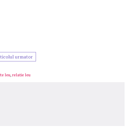
ticolul urmator
te leu
,
relatie leu