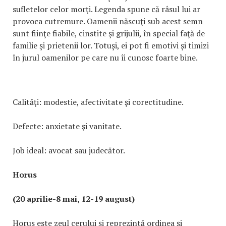
sufletelor celor morţi. Legenda spune că râsul lui ar
provoca cutremure. Oamenii născuţi sub acest semn
sunt fiinţe fiabile, cinstite şi grijulii, în special faţă de
familie şi prietenii lor. Totuşi, ei pot fi emotivi şi timizi
în jurul oamenilor pe care nu îi cunosc foarte bine.
Calităţi: modestie, afectivitate şi corectitudine.
Defecte: anxietate şi vanitate.
Job ideal: avocat sau judecător.
Horus
(20 aprilie-8 mai, 12-19 august)
Horus este zeul cerului şi reprezintă ordinea şi