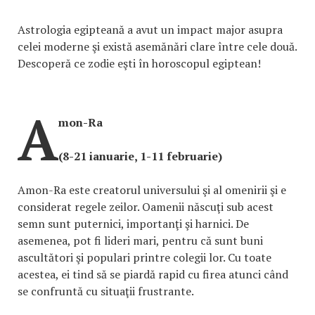
Astrologia egipteană a avut un impact major asupra
celei moderne şi există asemănări clare între cele două.
Descoperă ce zodie eşti în horoscopul egiptean!
A
mon-Ra
(8-21 ianuarie, 1-11 februarie)
Amon-Ra este creatorul universului şi al omenirii şi e
considerat regele zeilor. Oamenii născuţi sub acest
semn sunt puternici, importanţi şi harnici. De
asemenea, pot fi lideri mari, pentru că sunt buni
ascultători şi populari printre colegii lor. Cu toate
acestea, ei tind să se piardă rapid cu firea atunci când
se confruntă cu situaţii frustrante.