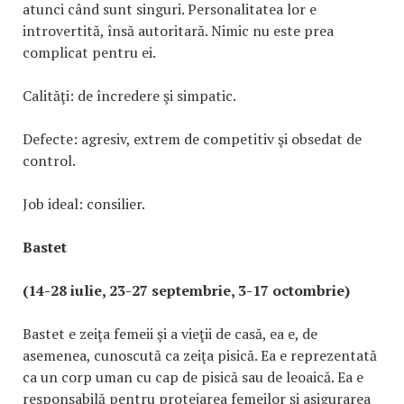
atunci când sunt singuri. Personalitatea lor e
introvertită, însă autoritară. Nimic nu este prea
complicat pentru ei.
Calităţi: de încredere şi simpatic.
Defecte: agresiv, extrem de competitiv şi obsedat de
control.
Job ideal: consilier.
Bastet
(14-28 iulie, 23-27 septembrie, 3-17 octombrie)
Bastet e zeiţa femeii şi a vieţii de casă, ea e, de
asemenea, cunoscută ca zeiţa pisică. Ea e reprezentată
ca un corp uman cu cap de pisică sau de leoaică. Ea e
responsabilă pentru protejarea femeilor şi asigurarea