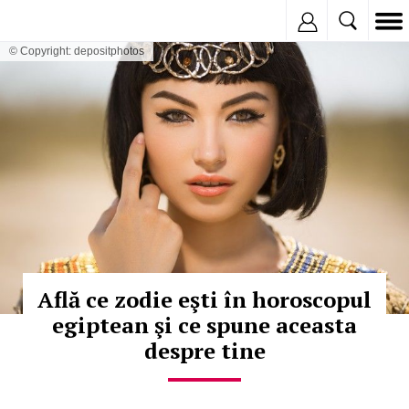
Inregistreaza
© Copyright: depositphotos
Află ce zodie eşti în horoscopul
egiptean şi ce spune aceasta
despre tine