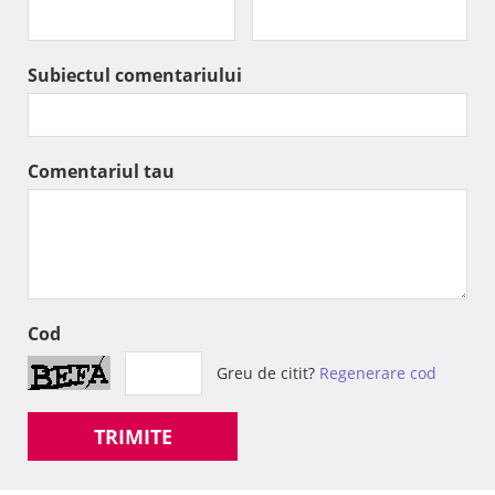
Subiectul comentariului
Comentariul tau
Cod
Greu de citit?
Regenerare cod
TRIMITE