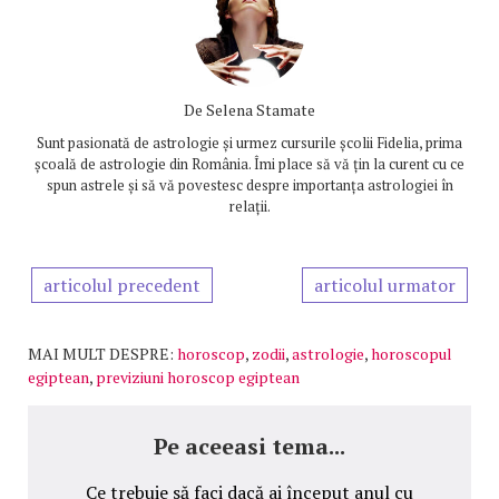
De
Selena Stamate
Sunt pasionată de astrologie și urmez cursurile școlii Fidelia, prima
școală de astrologie din România. Îmi place să vă țin la curent cu ce
spun astrele și să vă povestesc despre importanța astrologiei în
relații.
articolul precedent
articolul urmator
MAI MULT DESPRE:
horoscop
,
zodii
,
astrologie
,
horoscopul
egiptean
,
previziuni horoscop egiptean
Pe aceeasi tema...
Ce trebuie să faci dacă ai început anul cu