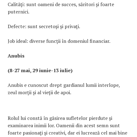
Calităţi: sunt oameni de succes, săritori şi foarte
puternici.
Defecte: sunt secretoşi şi privaţi.
Job ideal: diverse funcţii în domeniul financiar.
Anubis
(8-27 mai, 29 iunie-13 iulie)
Anubis e cunoscut drept gardianul lumii interlope,
zeul morţii şi al vieţii de apoi.
Rolul lui constă în găsirea sufletelor pierdute şi
examinarea inimii lor. Oamenii din acest semn sunt
foarte pasionaţi şi creativi, dar ei lucrează cel mai bine