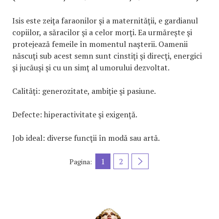
Isis este zeiţa faraonilor şi a maternităţii, e gardianul
copiilor, a săracilor şi a celor morţi. Ea urmăreşte şi
protejează femeile în momentul naşterii. Oamenii
născuţi sub acest semn sunt cinstiţi şi direcţi, energici
şi jucăuşi şi cu un simţ al umorului dezvoltat.
Calităţi: generozitate, ambiţie şi pasiune.
Defecte: hiperactivitate şi exigenţă.
Job ideal: diverse funcţii în modă sau artă.
1
2
Pagina: