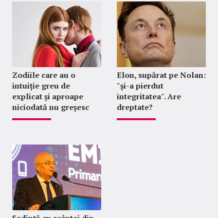
Zodiile care au o
Elon, supărat pe Nolan:
intuiție greu de
"şi-a pierdut
explicat și aproape
integritatea". Are
niciodată nu greșesc
dreptate?