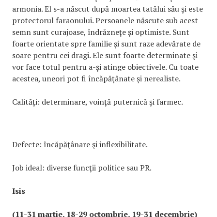
armonia. El s-a născut după moartea tatălui său şi este
protectorul faraonului. Persoanele născute sub acest
semn sunt curajoase, îndrăzneţe şi optimiste. Sunt
foarte orientate spre familie şi sunt raze adevărate de
soare pentru cei dragi. Ele sunt foarte determinate şi
vor face totul pentru a-şi atinge obiectivele. Cu toate
acestea, uneori pot fi încăpăţânate şi nerealiste.
Calităţi: determinare, voinţă puternică şi farmec.
Defecte: încăpăţânare şi inflexibilitate.
Job ideal: diverse funcţii politice sau PR.
Isis
(11-31 martie, 18-29 octombrie, 19-31 decembrie)