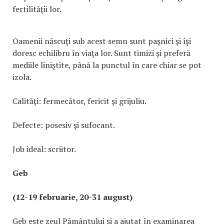
fertilităţii lor.
Oamenii născuţi sub acest semn sunt paşnici şi îşi
doresc echilibru în viaţa lor. Sunt timizi şi preferă
mediile liniştite, până la punctul în care chiar se pot
izola.
Calităţi: fermecător, fericit şi grijuliu.
Defecte: posesiv şi sufocant.
Job ideal: scriitor.
Geb
(12-19 februarie, 20-31 august)
Geb este zeul Pământului şi a ajutat în examinarea