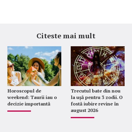
Citeste mai mult
Horoscopul de
Trecutul bate din nou
weekend: Taurii iau o
la ușă pentru 3 zodii. O
decizie importantă
fostă iubire revine în
august 2026