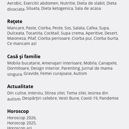
Aerobic
Exercitii abdomen
Nutritie
Dieta de slabit
Dieta
,
,
,
,
Silueta
Dieta ketogenica
Sala de acasa
disociata
,
,
,
Reţete
Mancare
Paste
Ciorba
Peste
Sos
Salata
Cafea
Supa
,
,
,
,
,
,
,
,
Dulceata
Tocanita
Cocktail
Supa crema
Aperitive
Desert
,
,
,
,
,
,
Maioneza
Pilaf
Ciorba perisoare
Ciorba pui
Ciorba burta
,
,
,
,
,
Ce mancam azi
Casă şi familie
Mobila bucatarie
Amenajari interioare
Mobila
Canapele
,
,
,
,
Dormitoare
Design interior
Parenting
Jurnal de mama
,
,
,
Gravide
Femei curajoase
Autism
singura
,
,
,
Actualitate
Din culise
Interviu
Stirea zilei
Tema zilei
Iesirea din
,
,
,
,
Despărţiri celebre
Vesti Bune
Covid-19
Pandemie
autism
,
,
,
,
Horoscop
Horoscop 2026
,
Horoscop 2025
,
Horoscop azi
,