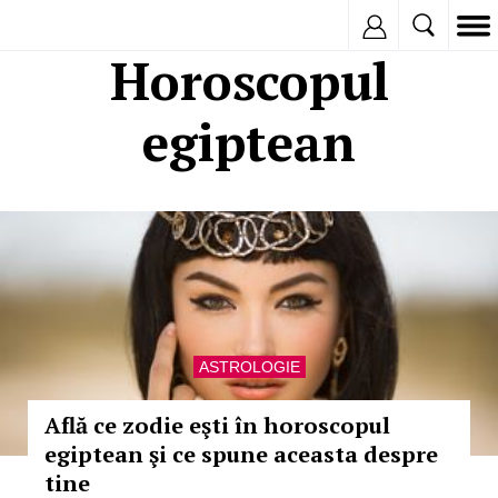
Inregistreaza
Horoscopul
egiptean
ASTROLOGIE
Află ce zodie eşti în horoscopul
egiptean şi ce spune aceasta despre
tine