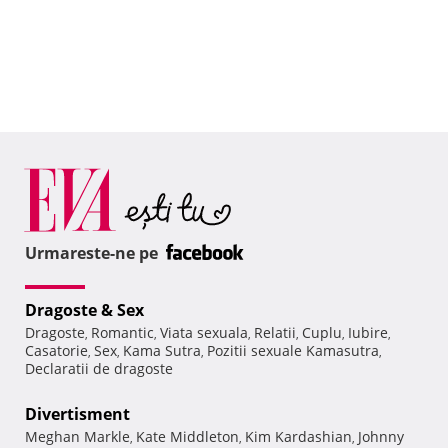
Urmareste-ne pe
Dragoste & Sex
Dragoste
Romantic
Viata sexuala
Relatii
Cuplu
Iubire
,
,
,
,
,
,
Casatorie
Sex
Kama Sutra
Pozitii sexuale Kamasutra
,
,
,
,
Declaratii de dragoste
Divertisment
Meghan Markle
Kate Middleton
Kim Kardashian
Johnny
,
,
,