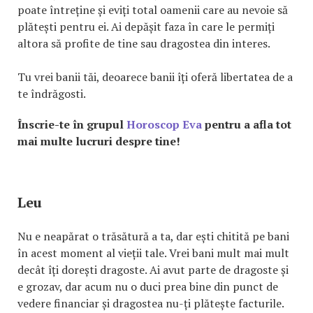
poate întreține și eviți total oamenii care au nevoie să
plătești pentru ei. Ai depășit faza în care le permiți
altora să profite de tine sau dragostea din interes.
Tu vrei banii tăi, deoarece banii îți oferă libertatea de a
te îndrăgosti.
Înscrie-te în grupul
Horoscop Eva
pentru a afla tot
mai multe lucruri despre tine!
Leu
Nu e neapărat o trăsătură a ta, dar ești chitită pe bani
în acest moment al vieții tale. Vrei bani mult mai mult
decât îți dorești dragoste. Ai avut parte de dragoste și
e grozav, dar acum nu o duci prea bine din punct de
vedere financiar și dragostea nu-ți plătește facturile.