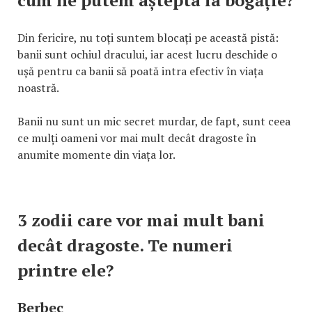
Din fericire, nu toți suntem blocați pe această pistă:
banii sunt ochiul dracului, iar acest lucru deschide o
ușă pentru ca banii să poată intra efectiv în viața
noastră.
Banii nu sunt un mic secret murdar, de fapt, sunt ceea
ce mulți oameni vor mai mult decât dragoste în
anumite momente din viața lor.
3 zodii care vor mai mult bani
decât dragoste. Te numeri
printre ele?
Berbec