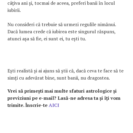
câțiva ani și, tocmai de aceea, preferi banii în locul
iubirii.
Nu consideri că trebuie să urmezi regulile nimănui.
Dacă lumea crede că iubirea este singurul răspuns,
atunci așa să fie, ei sunt ei, tu ești tu.
Ești realistă și ai ajuns să știi că, dacă ceva te face să te
simți cu adevărat bine, sunt banii, nu dragostea.
Vrei să primești mai multe sfaturi astrologice și
previziuni pe e-mail? Lasă-ne adresa ta și îți vom
trimite. Înscrie-te
AICI