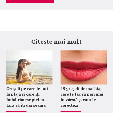
Citeste mai mult
Greșeli pe care le faci
15 greșeli de machiaj
la plajă și care îți
care te fac să pari mai
îmbătrânesc pielea
în vârstă și cum le
fără să îți dai seama
corectezi