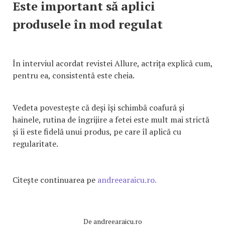
Este important să aplici
produsele în mod regulat
În interviul acordat revistei Allure, actrița explică cum,
pentru ea, consistentă este cheia.
Vedeta povestește că deși își schimbă coafură și
hainele, rutina de îngrijire a fetei este mult mai strictă
și îi este fidelă unui produs, pe care îl aplică cu
regularitate.
Citește continuarea pe
andreearaicu.ro.
De
andreearaicu.ro