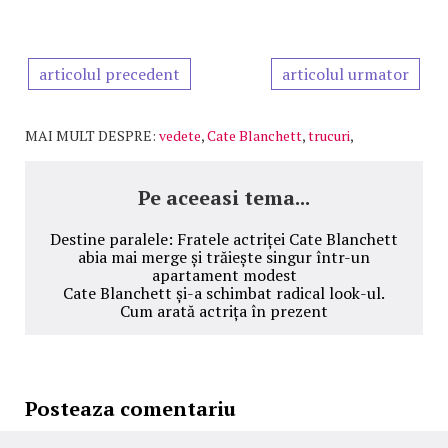
articolul precedent
articolul urmator
MAI MULT DESPRE:
vedete
,
Cate Blanchett
,
trucuri
,
Pe aceeasi tema...
Destine paralele: Fratele actriței Cate Blanchett
abia mai merge și trăiește singur într-un
apartament modest
Cate Blanchett și-a schimbat radical look-ul.
Cum arată actrița în prezent
Posteaza comentariu