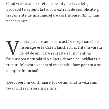
Când vrei să afli secrete de beauty de la vedete,
probabil te aștepți la trucuri extrem de complicate și
tratamente de înfrumusețare costisitoare. Nimic mai
neadevărat!
V
edeta pe care am ales-o astăzi drept sursă de
inspirație este Cate Blanchett, actrița în vârstă
de 49 de ani, care reușește să își mențină
frumusețea naturală și o siluetă demnă de invidiat! Ce
trucuri folosește vedeta și ce exerciții face pentru a se
menține în formă?
Descoperă în continuare tot ce am aflat și vezi cum
te-ar putea inspira și pe tine: