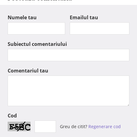
Numele tau
Emailul tau
Subiectul comentariului
Comentariul tau
Cod
Greu de citit?
Regenerare cod