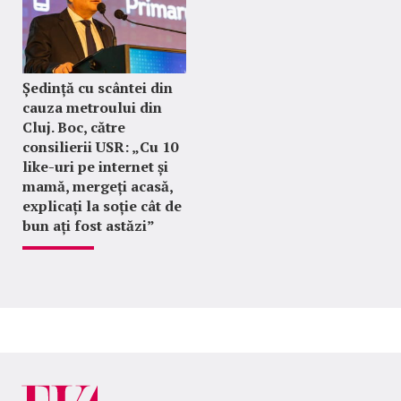
Ședință cu scântei din
cauza metroului din
Cluj. Boc, către
consilierii USR: „Cu 10
like-uri pe internet și
mamă, mergeți acasă,
explicați la soție cât de
bun ați fost astăzi”