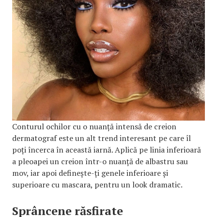
Conturul ochilor cu o nuanță intensă de creion
dermatograf este un alt trend interesant pe care îl
poți încerca în această iarnă. Aplică pe linia inferioară
a pleoapei un creion într-o nuanță de albastru sau
mov, iar apoi definește-ți genele inferioare și
superioare cu mascara, pentru un look dramatic.
Sprâncene răsfirate