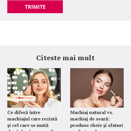
TRIMITE
Citeste mai mult
Ce diferă între
Machiaj natural vs.
machiajul care rezistă
machiaj de seară:
și cel care se mută
produse cheie și sfaturi