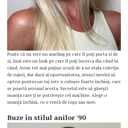
Poate că nu este un machiaj pe care îl poți purta zi de
zi, însă este un look pe care îl poți încerca din când în
când. Avem tot mai puține ocazii de a ne etala colecția
de rujuri, dar dacă ai oportunitatea, atunci merită să
optezi pentru un ruj într-o culoare foarte închisă, care
se poartă sezonul acesta. Secretul este să găsești
nuanța care ți se potrivește cel mai bine. Alege o
nuanță închisă, cu o tentă de roșu sau mov.
Buze în stilul anilor '90