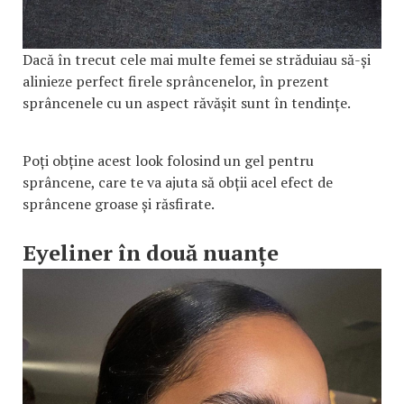
Dacă în trecut cele mai multe femei se străduiau să-și
alinieze perfect firele sprâncenelor, în prezent
sprâncenele cu un aspect răvășit sunt în tendințe.
Poți obține acest look folosind un gel pentru
sprâncene, care te va ajuta să obții acel efect de
sprâncene groase și răsfirate.
Eyeliner în două nuanțe