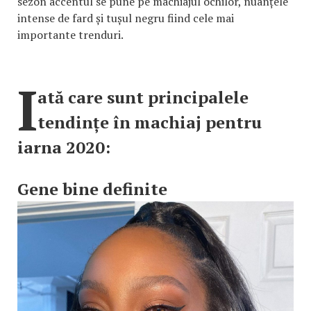
sezon accentul se pune pe machiajul ochilor, nuanțele
intense de fard și tușul negru fiind cele mai
importante trenduri.
I
ată care sunt principalele
tendințe în machiaj pentru
iarna 2020:
Gene bine definite