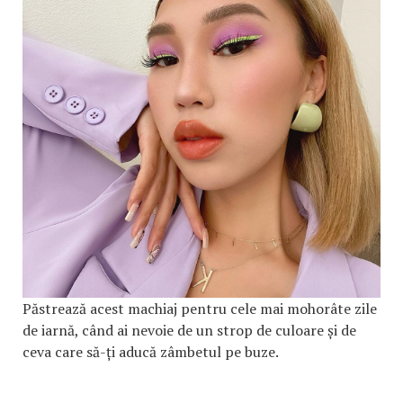
Păstrează acest machiaj pentru cele mai mohorâte zile
de iarnă, când ai nevoie de un strop de culoare și de
ceva care să-ți aducă zâmbetul pe buze.