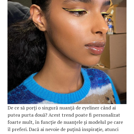
De ce să porți o singură nuanță de eyeliner când ai
putea purta două? Acest trend poate fi personalizat
foarte mult, în funcție de nuanțele și modelul pe care
îl preferi. Dacă ai nevoie de puțină inspirație, atunci