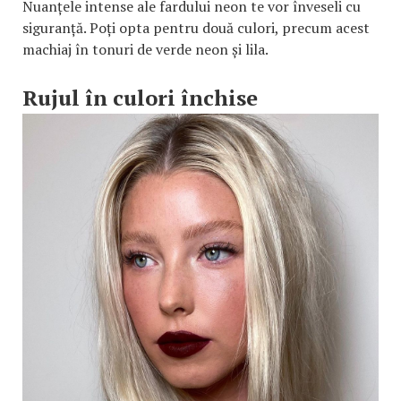
Nuanțele intense ale fardului neon te vor înveseli cu
siguranță. Poți opta pentru două culori, precum acest
machiaj în tonuri de verde neon și lila.
Rujul în culori închise