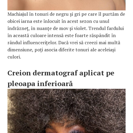
Machiajul în tonuri de negru și gri pe care îl purtăm de
obicei iarna este înlocuit în acest sezon cu unul
îndrăzneț, în nuanțe de mov și violet. Trendul fardului
în această culoare intensă este foarte răspândit în
rândul influencerițelor. Dacă vrei să creezi mai multă
dimensiune, poți asocia diferite tonuri ale aceleiași
culori.
Creion dermatograf aplicat pe
pleoapa inferioară