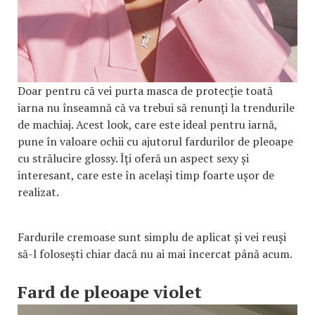
Doar pentru că vei purta masca de protecție toată
iarna nu înseamnă că va trebui să renunți la trendurile
de machiaj. Acest look, care este ideal pentru iarnă,
pune în valoare ochii cu ajutorul fardurilor de pleoape
cu strălucire glossy. Îți oferă un aspect sexy și
interesant, care este în același timp foarte ușor de
realizat.
Fardurile cremoase sunt simplu de aplicat și vei reuși
să-l folosești chiar dacă nu ai mai încercat până acum.
Fard de pleoape violet