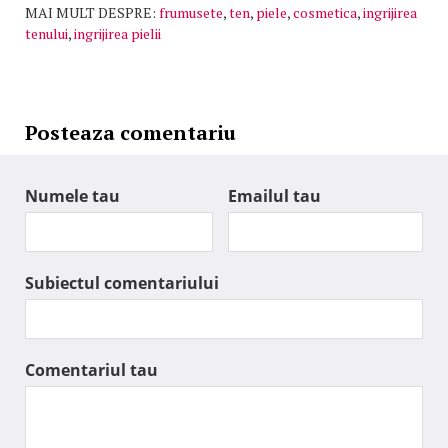
MAI MULT DESPRE:
frumusete
,
ten
,
piele
,
cosmetica
,
ingrijirea
tenului
,
ingrijirea pielii
Posteaza comentariu
Numele tau
Emailul tau
Subiectul comentariului
Comentariul tau