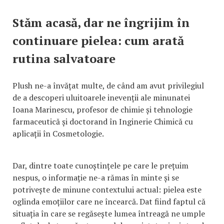
Stăm acasă, dar ne îngrijim în
continuare pielea: cum arată
rutina salvatoare
Plush ne-a învățat multe, de când am avut privilegiul
de a descoperi uluitoarele inevenții ale minunatei
Ioana Marinescu, profesor de chimie și tehnologie
farmaceutică și doctorand în Inginerie Chimică cu
aplicații în Cosmetologie.
Dar, dintre toate cunoștințele pe care le prețuim
nespus, o informație ne-a rămas în minte și se
potrivește de minune contextului actual: pielea este
oglinda emoțiilor care ne încearcă. Dat fiind faptul că
situația în care se regăsește lumea întreagă ne umple