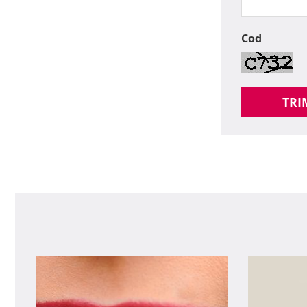
Cod
TRI