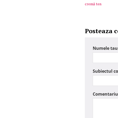
cremă ten
Posteaza 
Numele tau
Subiectul c
Comentariu