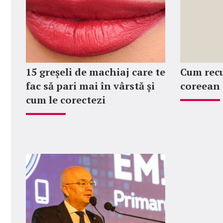
15 greșeli de machiaj care te
Cum rec
fac să pari mai în vârstă și
coreean
cum le corectezi