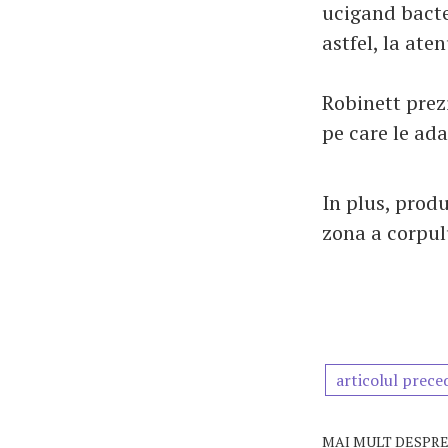
ucigand bacte
astfel, la aten
Robinett prezi
pe care le ad
In plus, prod
zona a corpul
articolul prece
MAI MULT DESPRE