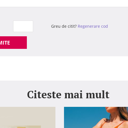
Greu de citit?
Regenerare cod
MITE
Citeste mai mult