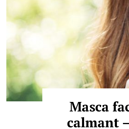
Masca fac
calmant –