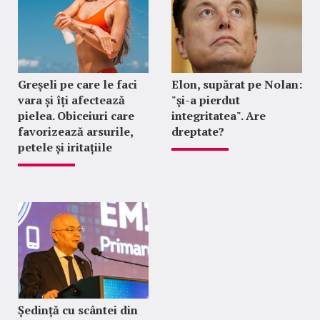
Greșeli pe care le faci
Elon, supărat pe Nolan:
vara și îți afectează
"şi-a pierdut
pielea. Obiceiuri care
integritatea". Are
favorizează arsurile,
dreptate?
petele și iritațiile
Ședință cu scântei din