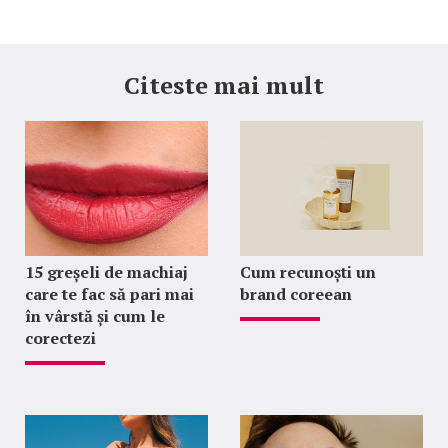
Citeste mai mult
15 greșeli de machiaj
Cum recunoști un
care te fac să pari mai
brand coreean
în vârstă și cum le
corectezi