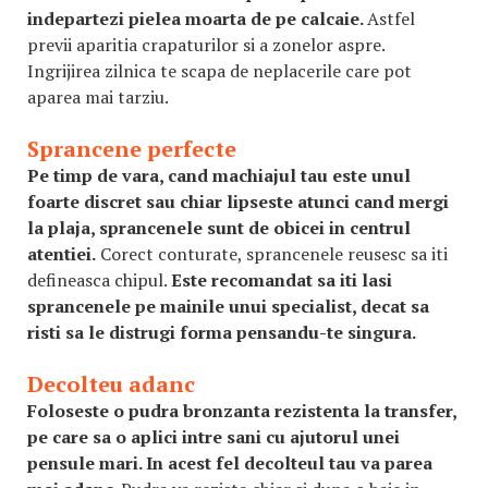
indepartezi pielea moarta de pe calcaie.
Astfel
previi aparitia crapaturilor si a zonelor aspre.
Ingrijirea zilnica te scapa de neplacerile care pot
aparea mai tarziu.
Sprancene perfecte
Pe timp de vara, cand machiajul tau este unul
foarte discret sau chiar lipseste atunci cand mergi
la plaja, sprancenele sunt de obicei in centrul
atentiei.
Corect conturate, sprancenele reusesc sa iti
defineasca chipul.
Este recomandat sa iti lasi
sprancenele pe mainile unui specialist, decat sa
risti sa le distrugi forma pensandu-te singura.
Decolteu adanc
Foloseste o pudra bronzanta rezistenta la transfer,
pe care sa o aplici intre sani cu ajutorul unei
pensule mari. In acest fel decolteul tau va parea