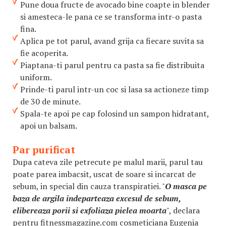
Pune doua fructe de avocado bine coapte in blender
si amesteca-le pana ce se transforma intr-o pasta
fina.
Aplica pe tot parul, avand grija ca fiecare suvita sa
fie acoperita.
Piaptana-ti parul pentru ca pasta sa fie distribuita
uniform.
Prinde-ti parul intr-un coc si lasa sa actioneze timp
de 30 de minute.
Spala-te apoi pe cap folosind un sampon hidratant,
apoi un balsam.
Par purificat
Dupa cateva zile petrecute pe malul marii, parul tau
poate parea imbacsit, uscat de soare si incarcat de
sebum, in special din cauza transpiratiei. "
O masca pe
baza de argila indeparteaza excesul de sebum,
elibereaza porii si exfoliaza pielea moarta
", declara
pentru fitnessmagazine.com cosmeticiana Eugenia