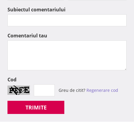
Subiectul comentariului
Comentariul tau
Cod
Greu de citit?
Regenerare cod
TRIMITE