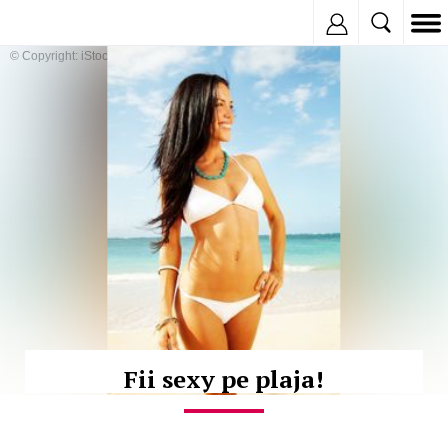
Inregistreaza
© Copyright: iStockphoto
Fii sexy pe plaja!