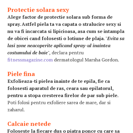
Protectie solara sexy
Alege factor de protectie solara sub forma de
spray. Astfel piela ta va capata o stralucire sexy si
nu va fi incarcata si lipicioasa, asa cum se intampla
de obicei cand folosesti o lotiune de plaja
. "
Evita sa
lasi zone neacoperite aplicand spray-ul inaintea
costumului de baie
", declara pentru
fitnessmagazine.com
dermatologul Marsha Gordon.
Piele fina
Exfolieaza-ti pielea inainte de te epila, fie ca
folosesti aparatul de ras, ceara sau epilatorul,
pentru a stopa cresterea firelor de par sub piele.
Poti folosi pentru exfoliere sarea de mare, dar si
zaharul.
Calcaie netede
Foloseste la fiecare dus o piatra ponce cu care sa