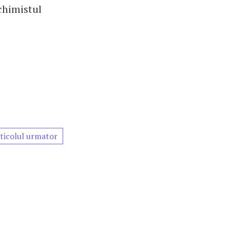
 chimistul
ticolul urmator