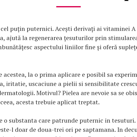
 cel puțin puternici. Acești derivați ai vitaminei A
a, ajută la regenerarea țesuturilor prin stimulare
bunătățesc aspectului liniilor fine și oferă supleț
e acestea, la o prima aplicare e posibil sa experi
a, iritatie, uscaciune a pielii si sensibilitate cresc
ermatologii. Motivul? Pielea are nevoie sa se obi
aceea, acesta trebuie aplicat treptat.
te o substanta care patrunde puternic in tesuturi.
este-l doar de doua-trei ori pe saptamana. In decu