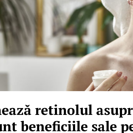
ază retinolul asupr
unt beneficiile sale 