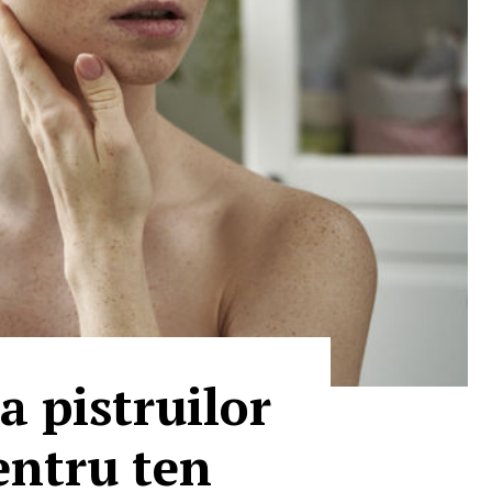
a pistruilor
pentru ten