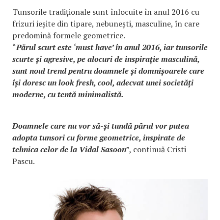
Tunsorile tradiționale sunt înlocuite în anul 2016 cu
frizuri ieșite din tipare, nebunești, masculine, în care
predomină formele geometrice.
“
Părul scurt este ‘must have’ în anul 2016, iar tunsorile
scurte și agresive, pe alocuri de inspirație masculină,
sunt noul trend pentru doamnele și domnișoarele care
își doresc un look fresh, cool, adecvat unei societăți
moderne, cu tentă minimalistă.
Doamnele care nu vor să-și tundă părul vor putea
adopta tunsori cu forme geometrice, inspirate de
tehnica celor de la Vidal Sasoon
”, continuă Cristi
Pascu.