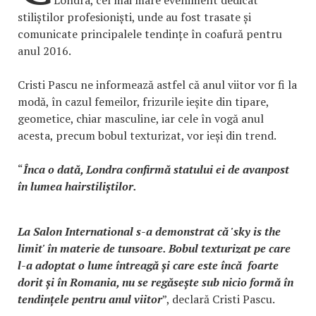
stiliștilor profesioniști, unde au fost trasate și
comunicate principalele tendințe în coafură pentru
anul 2016.
Cristi Pascu ne informează astfel că anul viitor vor fi la
modă, în cazul femeilor, frizurile ieșite din tipare,
geometice, chiar masculine, iar cele în vogă anul
acesta, precum bobul texturizat, vor ieși din trend.
“
Înca o dată, Londra confirmă statului ei de avanpost
în lumea hairstiliștilor.
La Salon International s-a demonstrat că 'sky is the
limit' în materie de tunsoare. Bobul texturizat pe care
l-a adoptat o lume întreagă și care este încă foarte
dorit și în Romania, nu se regăsește sub nicio formă în
tendințele pentru anul viitor
”, declară Cristi Pascu.