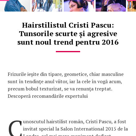
Hairstilistul Cristi Pascu:
Tunsorile scurte și agresive
sunt noul trend pentru 2016
Frizurile ieșite din tipare, geometice, chiar masculine
sunt în tendinţe anul viitor, iar la cele în vogă acum,
precum bobul texturizat, se va renunţa treptat.
Descoperă recomandările expertului
C
unoscutul hairstilist român, Cristi Pascu, a fost
invitat special la Salon International 2015 de la
Londra, cel mai mare eveniment dedicat