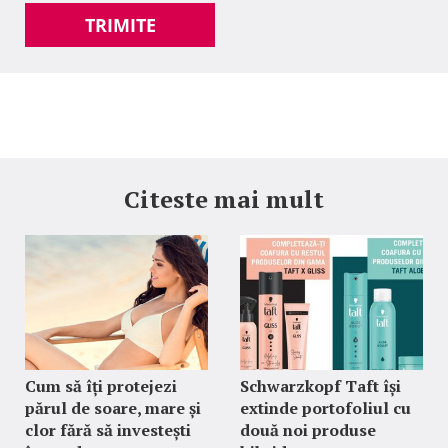
TRIMITE
Citeste mai mult
Cum să îți protejezi
Schwarzkopf Taft își
părul de soare, mare și
extinde portofoliul cu
clor fără să investești
două noi produse