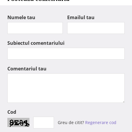
Numele tau
Emailul tau
Subiectul comentariului
Comentariul tau
Cod
Greu de citit?
Regenerare cod