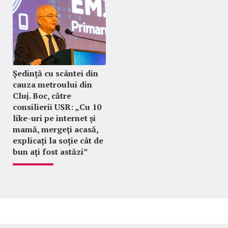
Ședință cu scântei din
cauza metroului din
Cluj. Boc, către
consilierii USR: „Cu 10
like-uri pe internet și
mamă, mergeți acasă,
explicați la soție cât de
bun ați fost astăzi”