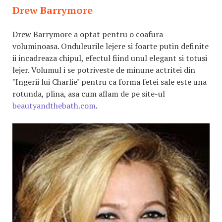
Drew Barrymore
Drew Barrymore a optat pentru o coafura
voluminoasa. Onduleurile lejere si foarte putin definite
ii incadreaza chipul, efectul fiind unul elegant si totusi
lejer. Volumul i se potriveste de minune actritei din
"Ingerii lui Charlie" pentru ca forma fetei sale este una
rotunda, plina, asa cum aflam de pe site-ul
beautyandthebath.com
.