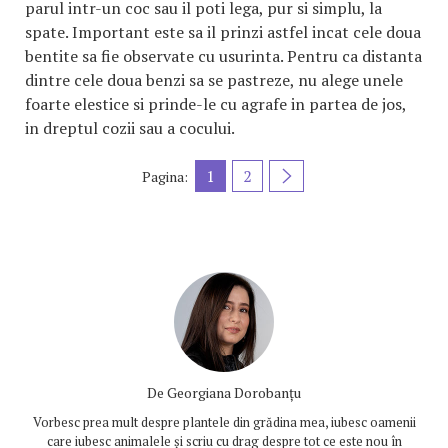
parul intr-un coc sau il poti lega, pur si simplu, la
spate. Important este sa il prinzi astfel incat cele doua
bentite sa fie observate cu usurinta. Pentru ca distanta
dintre cele doua benzi sa se pastreze, nu alege unele
foarte elestice si prinde-le cu agrafe in partea de jos,
in dreptul cozii sau a cocului.
1
2
Pagina:
De
Georgiana Dorobanțu
Vorbesc prea mult despre plantele din grădina mea, iubesc oamenii
care iubesc animalele și scriu cu drag despre tot ce este nou în