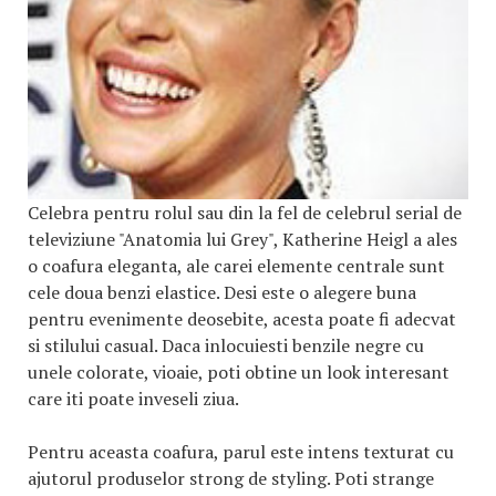
Celebra pentru rolul sau din la fel de celebrul serial de
televiziune "Anatomia lui Grey", Katherine Heigl a ales
o coafura eleganta, ale carei elemente centrale sunt
cele doua benzi elastice. Desi este o alegere buna
pentru evenimente deosebite, acesta poate fi adecvat
si stilului casual. Daca inlocuiesti benzile negre cu
unele colorate, vioaie, poti obtine un look interesant
care iti poate inveseli ziua.
Pentru aceasta coafura, parul este intens texturat cu
ajutorul produselor strong de styling. Poti strange