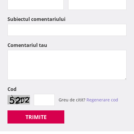
Subiectul comentariului
Comentariul tau
Cod
Greu de citit?
Regenerare cod
TRIMITE