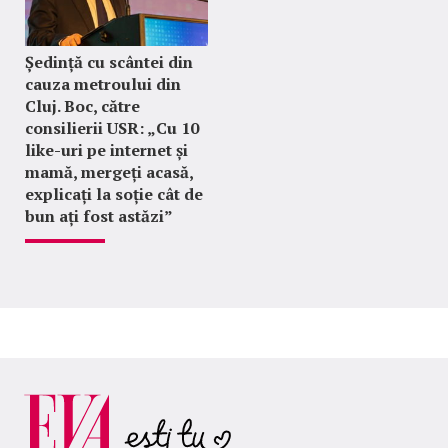
Ședință cu scântei din
cauza metroului din
Cluj. Boc, către
consilierii USR: „Cu 10
like-uri pe internet și
mamă, mergeți acasă,
explicați la soție cât de
bun ați fost astăzi”