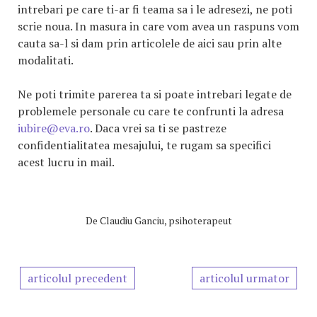
intrebari pe care ti-ar fi teama sa i le adresezi, ne poti
scrie noua. In masura in care vom avea un raspuns vom
cauta sa-l si dam prin articolele de aici sau prin alte
modalitati.
Ne poti trimite parerea ta si poate intrebari legate de
problemele personale cu care te confrunti la adresa
iubire@eva.ro
. Daca vrei sa ti se pastreze
confidentialitatea mesajului, te rugam sa specifici
acest lucru in mail.
De
Claudiu Ganciu, psihoterapeut
articolul precedent
articolul urmator