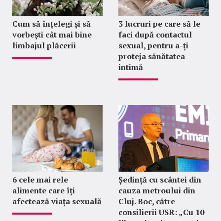
Cum să înțelegi și să
3 lucruri pe care să le
vorbeşti cât mai bine
faci după contactul
limbajul plăcerii
sexual, pentru a-ți
proteja sănătatea
intimă
6 cele mai rele
Ședință cu scântei din
alimente care îți
cauza metroului din
afectează viața sexuală
Cluj. Boc, către
consilierii USR: „Cu 10