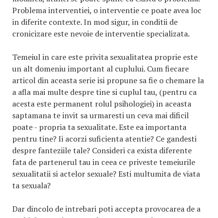
Problema interventiei, o interventie ce poate avea loc
in diferite contexte. In mod sigur, in conditii de
cronicizare este nevoie de interventie specializata.
Temeiul in care este privita sexualitatea proprie este
un alt domeniu important al cuplului. Cum fiecare
articol din aceasta serie isi propune sa fie o chemare la
a afla mai multe despre tine si cuplul tau, (pentru ca
acesta este permanent rolul psihologiei) in aceasta
saptamana te invit sa urmaresti un ceva mai dificil
poate - propria ta sexualitate. Este ea importanta
pentru tine? Ii acorzi suficienta atentie? Ce gandesti
despre fanteziile tale? Consideri ca exista diferente
fata de partenerul tau in ceea ce priveste temeiurile
sexualitatii si actelor sexuale? Esti multumita de viata
ta sexuala?
Dar dincolo de intrebari poti accepta provocarea de a