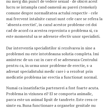
nu merg din punct de vedere sexual - de obicei acest
lucru se intampla cand oamenii au pareri (temeiuri)
comune despre normalitatea actului respectiv - cele
mai frecvent intalnite cazuri sunt cele care se refera la
"absenta erectiei", in cazul acestor probleme cei doi
cad de acord ca acestea reprezinta o problema si, ca
este momentul sa se adreseze efectiv unor specialisti.
Dar interventia specialistilor si rezolvarea in sine a
problemei nu este intotdeauna solutia completa. Imi
amintesc de un caz in care el se adreseaza Centrului
pentru ca, in urma unor probleme de erectie, s-a
adresat specialistului medic care i-a rezolvat prin
medicatie problema iar erectia a functionat normal.
Numai ca insatisfactia partenerei a fost foarte acuta.
Problema in viziunea ei? El se comporta animalic,
parca este un animal lipsit de tandrete. Este ceea ce
simte ea. Buna functionare a organelor genitale nu