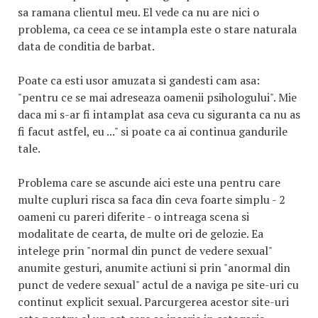
sa ramana clientul meu. El vede ca nu are nici o
problema, ca ceea ce se intampla este o stare naturala
data de conditia de barbat.
Poate ca esti usor amuzata si gandesti cam asa:
"pentru ce se mai adreseaza oamenii psihologului". Mie
daca mi s-ar fi intamplat asa ceva cu siguranta ca nu as
fi facut astfel, eu ..." si poate ca ai continua gandurile
tale.
Problema care se ascunde aici este una pentru care
multe cupluri risca sa faca din ceva foarte simplu - 2
oameni cu pareri diferite - o intreaga scena si
modalitate de cearta, de multe ori de gelozie. Ea
intelege prin "normal din punct de vedere sexual"
anumite gesturi, anumite actiuni si prin "anormal din
punct de vedere sexual" actul de a naviga pe site-uri cu
continut explicit sexual. Parcurgerea acestor site-uri