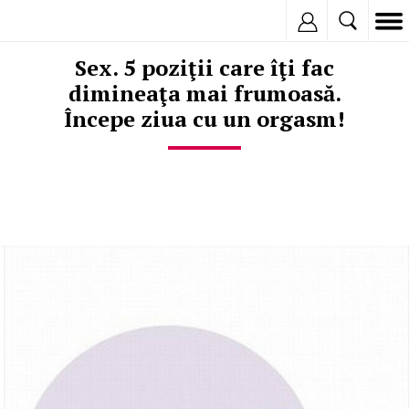
Inregistreaza
Sex. 5 poziţii care îţi fac
dimineaţa mai frumoasă.
Începe ziua cu un orgasm!