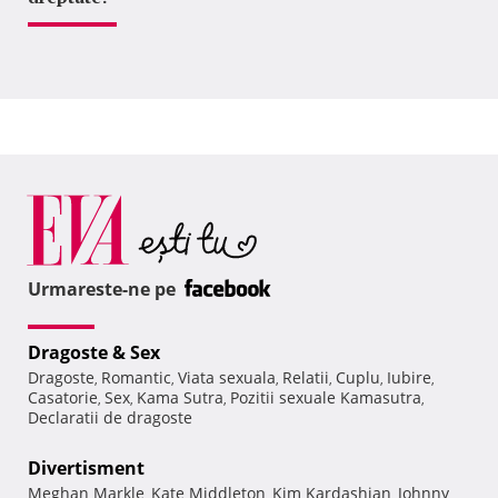
Urmareste-ne pe
Dragoste & Sex
Dragoste
Romantic
Viata sexuala
Relatii
Cuplu
Iubire
,
,
,
,
,
,
Casatorie
Sex
Kama Sutra
Pozitii sexuale Kamasutra
,
,
,
,
Declaratii de dragoste
Divertisment
Meghan Markle
Kate Middleton
Kim Kardashian
Johnny
,
,
,