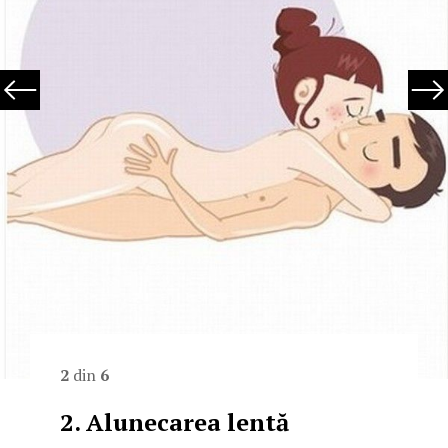
2
din
6
2. Alunecarea lentă