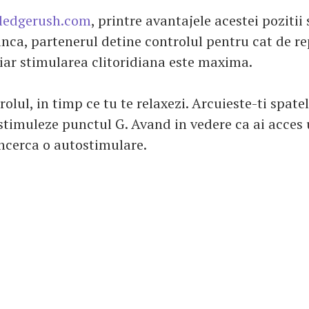
ledgerush.com
, printre avantajele acestei pozitii
nca, partenerul detine controlul pentru cat de r
 iar stimularea clitoridiana este maxima.
rolul, in timp ce tu te relaxezi. Arcuieste-ti spatel
 stimuleze punctul G. Avand in vedere ca ai acces 
 incerca o autostimulare.