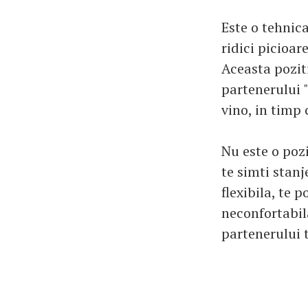
Este o tehnica
ridici picioar
Aceasta poziti
partenerului "
vino, in timp 
Nu este o pozi
te simti stanj
flexibila, te 
neconfortabila
partenerului t