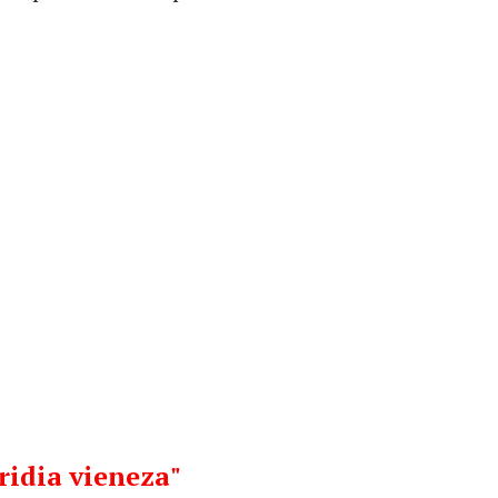
tridia vieneza"