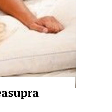
deasupra