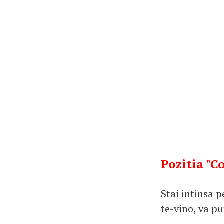
Pozitia "C
Stai intinsa p
te-vino, va pu