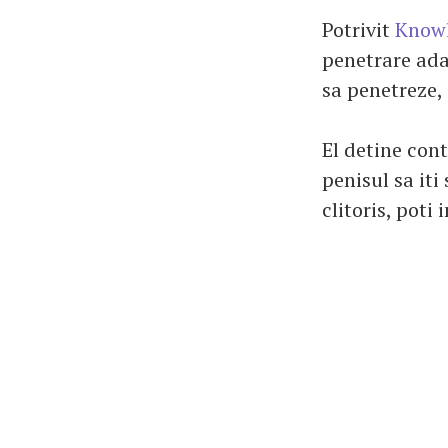
Potrivit
Know
penetrare ada
sa penetreze,
El detine cont
penisul sa iti
clitoris, poti