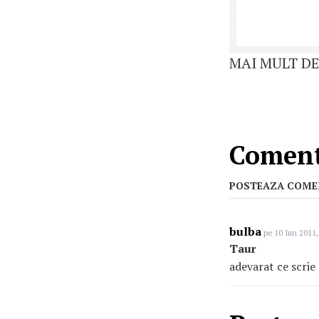
MAI MULT DE
Comenta
POSTEAZA COME
bulba
pe 10 Iun 2011,
Taur
adevarat ce scrie 