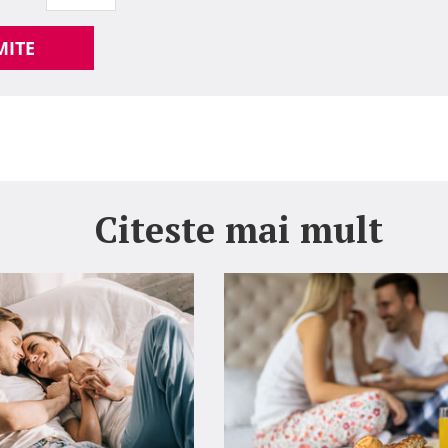
MITE
Citeste mai mult