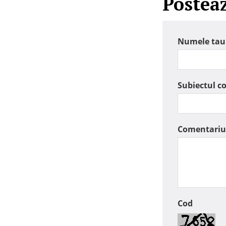
Postea
Numele tau
Subiectul c
Comentariu
Cod