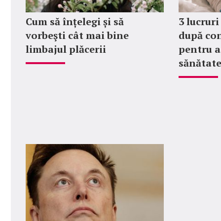
Cum să înțelegi și să
3 lucruri
vorbeşti cât mai bine
după con
limbajul plăcerii
pentru a
sănătate