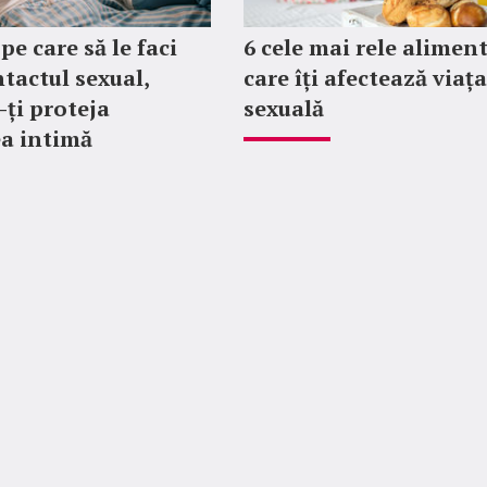
 pe care să le faci
6 cele mai rele alimen
tactul sexual,
care îți afectează viața
-ți proteja
sexuală
a intimă