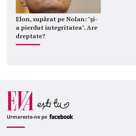
Elon, supărat pe Nolan: "şi-
a pierdut integritatea". Are
dreptate?
Urmareste-ne pe