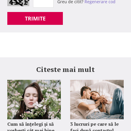
Greu de citit?
Regenerare cod
TRIMITE
Citeste mai mult
Cum să înțelegi și să
3 lucruri pe care să le
vorbeşti cât mai bine
faci după contactul