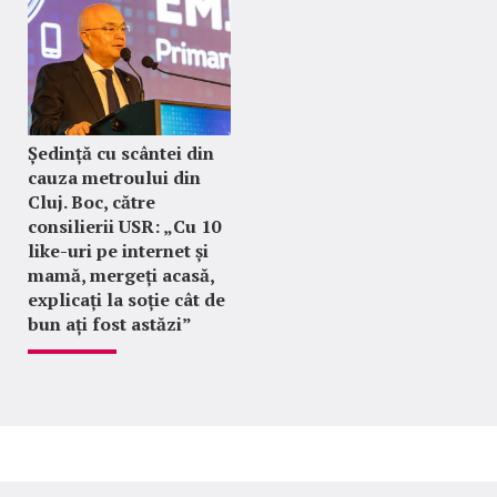
Ședință cu scântei din
cauza metroului din
Cluj. Boc, către
consilierii USR: „Cu 10
like-uri pe internet și
mamă, mergeți acasă,
explicați la soție cât de
bun ați fost astăzi”