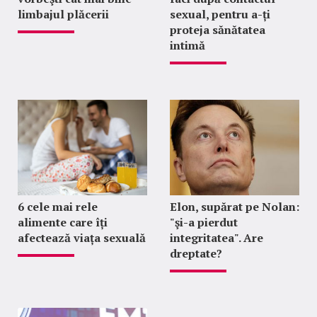
limbajul plăcerii
sexual, pentru a-ți
proteja sănătatea
intimă
6 cele mai rele
Elon, supărat pe Nolan:
alimente care îți
"şi-a pierdut
afectează viața sexuală
integritatea". Are
dreptate?