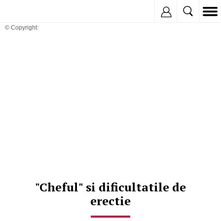
Inregistreaza
© Copyright:
"Cheful" si dificultatile de
erectie