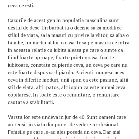
ceea ce esti.
Cazurile de acest gen in populatia masculina sunt
destul de dese. Un barbat ia o decizie sa isi modifice
stilul de viata, sa ia masuri cu privire la viitor, sa aiba o
familie, un mediu al lui, o casa. Insa pe masura ce intra
in aceasta relatie cu iubita aleasa pe care o simte ca
fiind foarte aproape, foarte prietenoasa, foarte
iubitoare, constata ca pierde ceva, un ceva pe care nu
este foarte dispus sa-l piarda. Pacientii numesc acest
ceva in diferite moduri, unii spun ca este pasiune, altii
stil de viata, altii patos, altii spun ca este numai ceva
copilaresc. In toate este o renuntare, o renuntare
cautata a stabilitatii.
Varsta lor este undeva in jur de 40. Sunt oameni care
au reusit in viata din punct de vedere profesional.
Femeile pe care le-au ales poseda un ceva. Dar mai