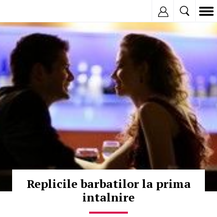
Inregistreaza
© Copyright:
Replicile barbatilor la prima
intalnire