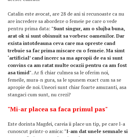
Catalin este avocat, are 28 de ani si recunoaste ca nu
are incredere sa abordeze o femeie pe care o vede
pentru prima data:
"Sunt singur, am o slujba buna,
arat ok si sunt obisnuit sa vorbesc oamenilor. Dar
exista intotdeauna ceva care ma opreste cand
trebuie sa fac prima miscare cu o femeie. Ma simt
‘artificial’ cand incerc sa ma apropii de ea si sunt
convins ca am ratat multe ocazii pentru ca am fost
asa timid"
. Ar fi chiar culmea sa le oferim noi,
femeile, mura-n gura, sa le spunem exact cum sa se
apropie de noi. Uneori sunt chiar foarte amuzanti, asa
stangaci cum sunt, nu crezi?
"Mi-ar placea sa faca primul pas"
Este dorinta Magdei, careia ii place un tip, pe care l-a
cunoscut printr-o amica:
"I-am dat unele semnale si