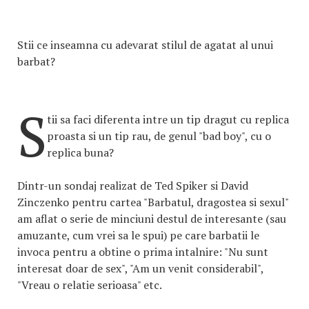
Stii ce inseamna cu adevarat stilul de agatat al unui
barbat?
S
tii sa faci diferenta intre un tip dragut cu replica
proasta si un tip rau, de genul "bad boy", cu o
replica buna?
Dintr-un sondaj realizat de Ted Spiker si David
Zinczenko pentru cartea "Barbatul, dragostea si sexul"
am aflat o serie de minciuni destul de interesante (sau
amuzante, cum vrei sa le spui) pe care barbatii le
invoca pentru a obtine o prima intalnire: "Nu sunt
interesat doar de sex", "Am un venit considerabil",
"Vreau o relatie serioasa" etc.