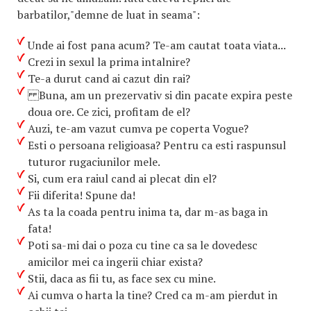
barbatilor,"demne de luat in seama":
Unde ai fost pana acum? Te-am cautat toata viata...
Crezi in sexul la prima intalnire?
Te-a durut cand ai cazut din rai?
Buna, am un prezervativ si din pacate expira peste
doua ore. Ce zici, profitam de el?
Auzi, te-am vazut cumva pe coperta Vogue?
Esti o persoana religioasa? Pentru ca esti raspunsul
tuturor rugaciunilor mele.
Si, cum era raiul cand ai plecat din el?
Fii diferita! Spune da!
As ta la coada pentru inima ta, dar m-as baga in
fata!
Poti sa-mi dai o poza cu tine ca sa le dovedesc
amicilor mei ca ingerii chiar exista?
Stii, daca as fii tu, as face sex cu mine.
Ai cumva o harta la tine? Cred ca m-am pierdut in