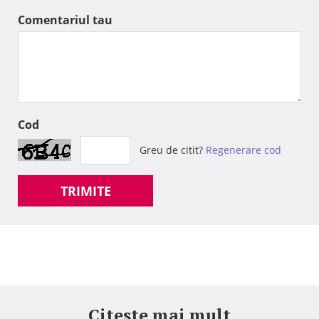
Comentariul tau
Cod
Greu de citit?
Regenerare cod
TRIMITE
Citeste mai mult