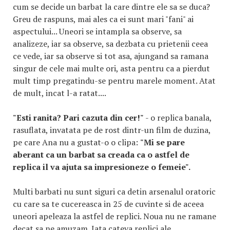
cum se decide un barbat la care dintre ele sa se duca?
Greu de raspuns, mai ales ca ei sunt mari "fani" ai
aspectului... Uneori se intampla sa observe, sa
analizeze, iar sa observe, sa dezbata cu prietenii ceea
ce vede, iar sa observe si tot asa, ajungand sa ramana
singur de cele mai multe ori, asta pentru ca a pierdut
mult timp pregatindu-se pentru marele moment. Atat
de mult, incat l-a ratat....
"Esti ranita? Pari cazuta din cer!"
- o replica banala,
rasuflata, invatata pe de rost dintr-un film de duzina,
pe care Ana nu a gustat-o o clipa:
"Mi se pare
aberant ca un barbat sa creada ca o astfel de
replica il va ajuta sa impresioneze o femeie".
Multi barbati nu sunt siguri ca detin arsenalul oratoric
cu care sa te cucereasca in 25 de cuvinte si de aceea
uneori apeleaza la astfel de replici. Noua nu ne ramane
decat sa ne amuzam. Iata cateva replici ale