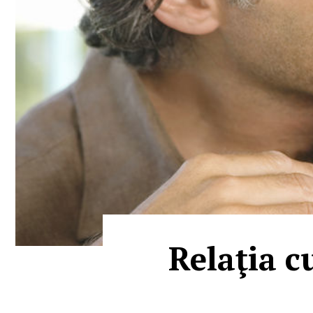
Relaţia c