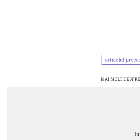
articolul prece
MAI MULT DESPRE
In