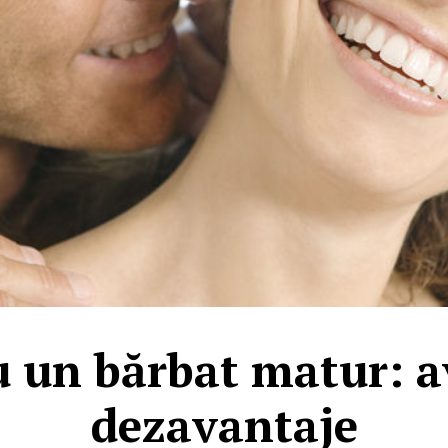
u un bărbat matur: a
dezavantaje