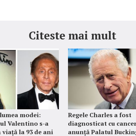
Citeste mai mult
 lumea modei:
Regele Charles a fost
ul Valentino s-a
diagnosticat cu cancer
 viață la 93 de ani
anunță Palatul Bucki