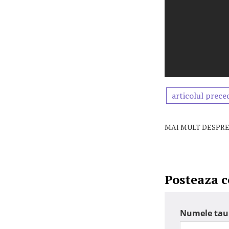
articolul prece
MAI MULT DESPRE
Posteaza 
Numele tau