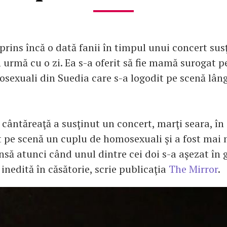
prins încă o dată fanii în timpul unui concert sus
urmă cu o zi. Ea s-a oferit să fie mamă surogat p
sexuali din Suedia care s-a logodit pe scenă lâng
 cântăreaţă a susţinut un concert, marţi seara, î
t pe scenă un cuplu de homosexuali şi a fost mai
nsă atunci când unul dintre cei doi s-a aşezat în 
 inedită în căsătorie, scrie publicaţia
The Mirror
.