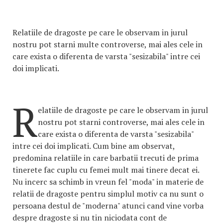
Relatiile de dragoste pe care le observam in jurul
nostru pot starni multe controverse, mai ales cele in
care exista o diferenta de varsta "sesizabila" intre cei
doi implicati.
R
elatiile de dragoste pe care le observam in jurul
nostru pot starni controverse, mai ales cele in
care exista o diferenta de varsta "sesizabila"
intre cei doi implicati. Cum bine am observat,
predomina relatiile in care barbatii trecuti de prima
tinerete fac cuplu cu femei mult mai tinere decat ei.
Nu incerc sa schimb in vreun fel "moda" in materie de
relatii de dragoste pentru simplul motiv ca nu sunt o
persoana destul de "moderna" atunci cand vine vorba
despre dragoste si nu tin niciodata cont de