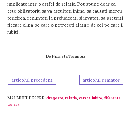
implicate intr-o astfel de relatie. Pot spune doar ca
este obligatoriu sa va ascultati inima, sa cautati mereu
fericirea, renuntati la prejudecati si invatati sa pretuiti
fiecare clipa pe care o petreceti alaturi de cel pe care il
iubiti!
De
Nicoleta Tarantus
articolul precedent
articolul urmator
MAI MULT DESPRE:
dragoste
,
relatie
,
varsta
,
iubire
,
diferenta
,
tanara