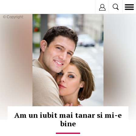
Inregistreaza
© Copyright:
Am un iubit mai tanar si mi-e
bine