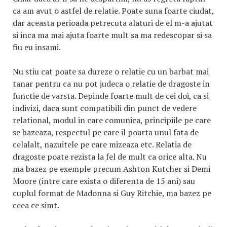
ca am avut o astfel de relatie. Poate suna foarte ciudat,
dar aceasta perioada petrecuta alaturi de el m-a ajutat
si inca ma mai ajuta foarte mult sa ma redescopar si sa
fiu eu insami.
Nu stiu cat poate sa dureze o relatie cu un barbat mai
tanar pentru ca nu pot judeca o relatie de dragoste in
functie de varsta. Depinde foarte mult de cei doi, ca si
indivizi, daca sunt compatibili din punct de vedere
relational, modul in care comunica, principiile pe care
se bazeaza, respectul pe care il poarta unul fata de
celalalt, nazuitele pe care mizeaza etc. Relatia de
dragoste poate rezista la fel de mult ca orice alta. Nu
ma bazez pe exemple precum Ashton Kutcher si Demi
Moore (intre care exista o diferenta de 15 ani) sau
cuplul format de Madonna si Guy Ritchie, ma bazez pe
ceea ce simt.