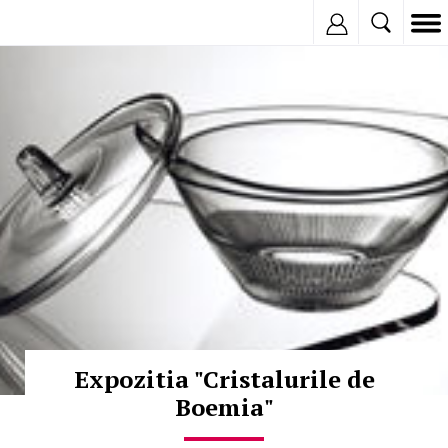
Inregistreaza
© Copyright:
Expozitia "Cristalurile de
Boemia"