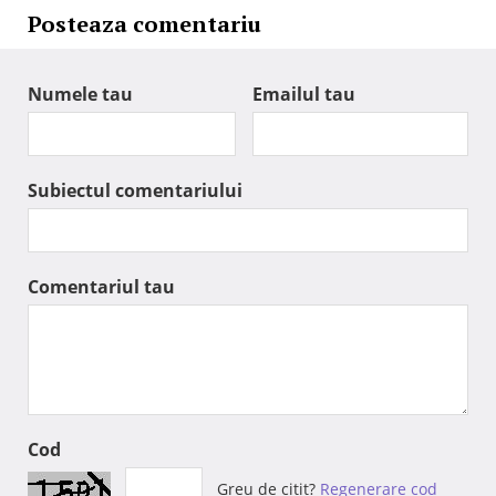
Posteaza comentariu
Numele tau
Emailul tau
Subiectul comentariului
Comentariul tau
Cod
Greu de citit?
Regenerare cod