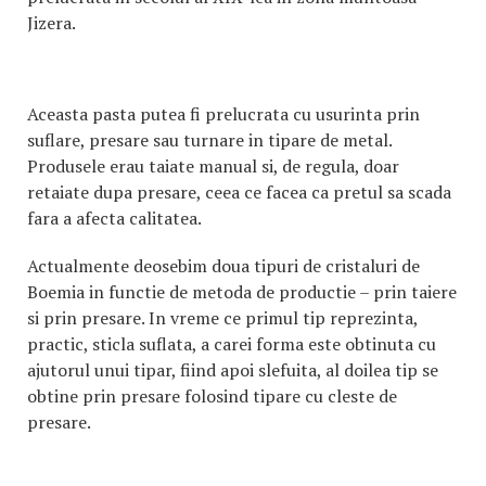
Jizera.
Aceasta pasta putea fi prelucrata cu usurinta prin
suflare, presare sau turnare in tipare de metal.
Produsele erau taiate manual si, de regula, doar
retaiate dupa presare, ceea ce facea ca pretul sa scada
fara a afecta calitatea.
Actualmente deosebim doua tipuri de cristaluri de
Boemia in functie de metoda de productie – prin taiere
si prin presare. In vreme ce primul tip reprezinta,
practic, sticla suflata, a carei forma este obtinuta cu
ajutorul unui tipar, fiind apoi slefuita, al doilea tip se
obtine prin presare folosind tipare cu cleste de
presare.