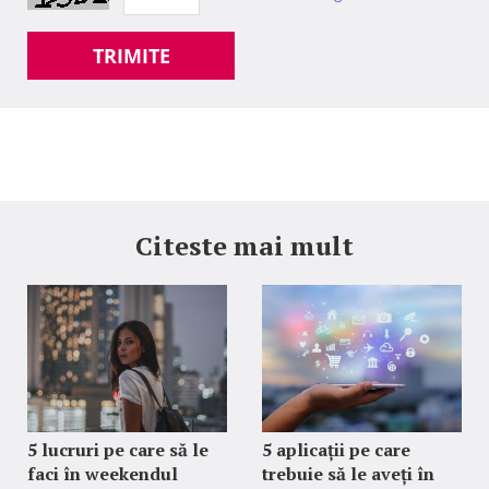
TRIMITE
Citeste mai mult
5 lucruri pe care să le
5 aplicații pe care
faci în weekendul
trebuie să le aveți în