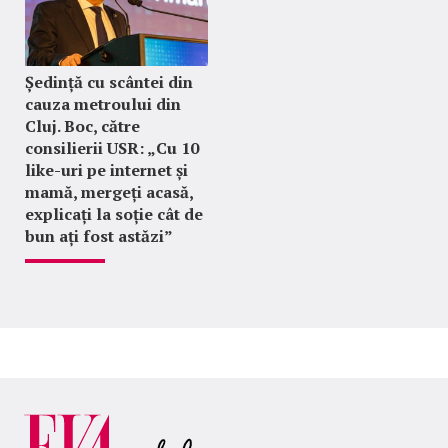
Ședință cu scântei din
cauza metroului din
Cluj. Boc, către
consilierii USR: „Cu 10
like-uri pe internet și
mamă, mergeți acasă,
explicați la soție cât de
bun ați fost astăzi”