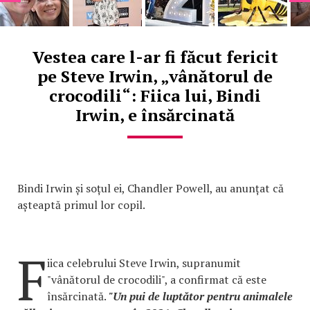
Vestea care l-ar fi făcut fericit
pe Steve Irwin, „vânătorul de
crocodili“: Fiica lui, Bindi
Irwin, e însărcinată
Bindi Irwin și soțul ei, Chandler Powell, au anunțat că
așteaptă primul lor copil.
F
iica celebrului Steve Irwin, supranumit
"vânătorul de crocodili", a confirmat că este
însărcinată.
"Un pui de luptător pentru animalele