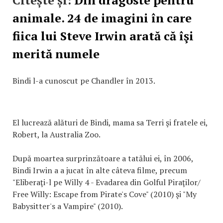
animale. 24 de imagini în care
fiica lui Steve Irwin arată că îşi
merită numele
Bindi l-a cunoscut pe Chandler în 2013.
El lucrează alături de Bindi, mama sa Terri şi fratele ei,
Robert, la Australia Zoo.
După moartea surprinzătoare a tatălui ei, în 2006,
Bindi Irwin a a jucat în alte câteva filme, precum
"Eliberaţi-l pe Willy 4 - Evadarea din Golful Piraţilor/
Free Willy: Escape from Pirate's Cove" (2010) şi "My
Babysitter's a Vampire" (2010).