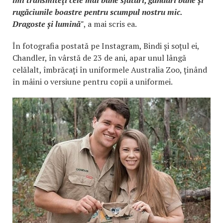
rugăciunile boastre pentru scumpul nostru mic.
Dragoste și lumină"
, a mai scris ea.
În fotografia postată pe Instagram, Bindi și soțul ei,
Chandler, în vârstă de 23 de ani, apar unul lângă
celălalt, îmbrăcați în uniformele Australia Zoo, ținând
în mâini o versiune pentru copii a uniformei.