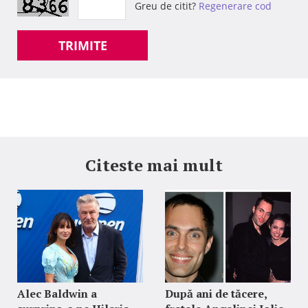
Greu de citit?
Regenerare cod
TRIMITE
Citeste mai mult
Alec Baldwin a
După ani de tăcere,