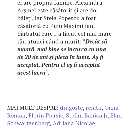
ei are propria familie. Alexandru
Arşinel este căsătorit şi are doi
băieţi, iar Stela Popescu a fost
căsătoriă cu Puiu Maximilian,
bărbatul care i-a făcut cel mai mare
rău atunci când a murit:
"Decât să
moară, mai bine se încurca cu una
de 20 de ani şi pleca în lume. Aş fi
acceptat. Pentru el aş fi acceptat
acest lucru"
.
MAI MULT DESPRE:
dragoste
,
relatii
,
Oana
Roman
,
Florin Piersic
,
Stefan Banica Jr
,
Elan
Schwartzenberg
,
Adriana Nicolae
,