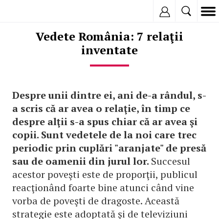
Inregistreaza
Vedete România: 7 relaţii
inventate
Despre unii dintre ei, ani de-a rândul, s-
a scris că ar avea o relaţie, în timp ce
despre alţii s-a spus chiar că ar avea şi
copii. Sunt vedetele de la noi care trec
periodic prin cuplări "aranjate" de presă
sau de oamenii din jurul lor.
Succesul
acestor poveşti este de proporţii, publicul
reacţionând foarte bine atunci când vine
vorba de poveşti de dragoste. Această
strategie este adoptată şi de televiziuni