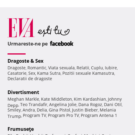
Urmareste-ne pe
Dragoste & Sex
Dragoste
Romantic
Viata sexuala
Relatii
Cuplu
Iubire
,
,
,
,
,
,
Casatorie
Sex
Kama Sutra
Pozitii sexuale Kamasutra
,
,
,
,
Declaratii de dragoste
Divertisment
Meghan Markle
Kate Middleton
Kim Kardashian
Johnny
,
,
,
Teo Trandafir
Angelina Jolie
Dana Rogoz
Dani Otil
Depp
,
,
,
,
,
Smiley
Andra
Delia
Gina Pistol
Justin Bieber
Melania
,
,
,
,
,
Program TV
Program Pro TV
Program Antena 1
Trump
,
,
,
Frumuseţe