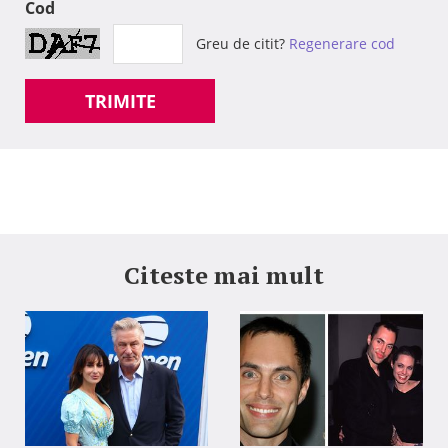
Cod
Greu de citit?
Regenerare cod
TRIMITE
Citeste mai mult