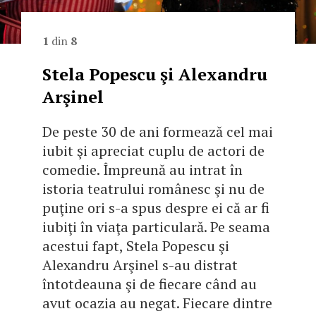
1
din
8
Stela Popescu şi Alexandru
Arşinel
De peste 30 de ani formează cel mai
iubit şi apreciat cuplu de actori de
comedie. Împreună au intrat în
istoria teatrului românesc şi nu de
puţine ori s-a spus despre ei că ar fi
iubiţi în viaţa particulară. Pe seama
acestui fapt, Stela Popescu şi
Alexandru Arşinel s-au distrat
întotdeauna şi de fiecare când au
avut ocazia au negat. Fiecare dintre