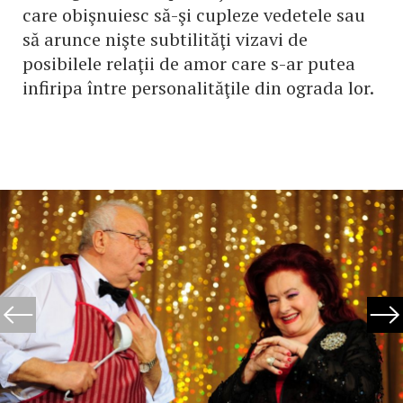
care obişnuiesc să-şi cupleze vedetele sau
să arunce nişte subtilităţi vizavi de
posibilele relaţii de amor care s-ar putea
infiripa între personalităţile din ograda lor.