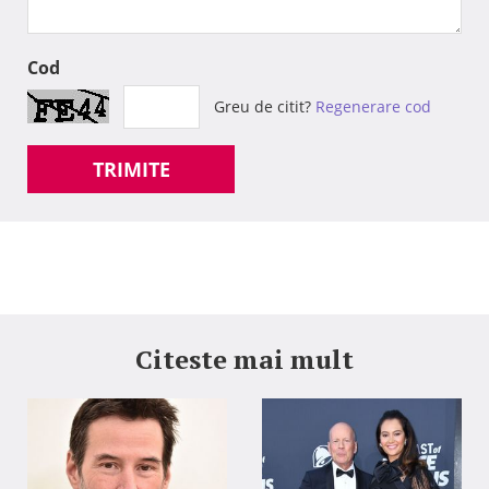
Cod
Greu de citit?
Regenerare cod
TRIMITE
Citeste mai mult