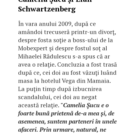
Schwartzenberg
În vara anului 2009, după ce
amândoi trecuseră printr-un divorţ,
despre fosta soţie a boss-ului de la
Mobexpert şi despre fostul soţ al
Mihaelei Rădulescu s-a spus că ar
avea o relaţie. Concluzia a fost trasă
după ce, cei doi au fost văzuţi luând
masa la hotelul Vega din Mamaia.
La puţin timp după izbucnirea
scandalului, cei doi au negat
această relaţie.
"Camelia Şucu e o
foarte bună prietenă de-a mea şi, de
asemenea, suntem parteneri în unele
afaceri. Prin urmare, natural, ne