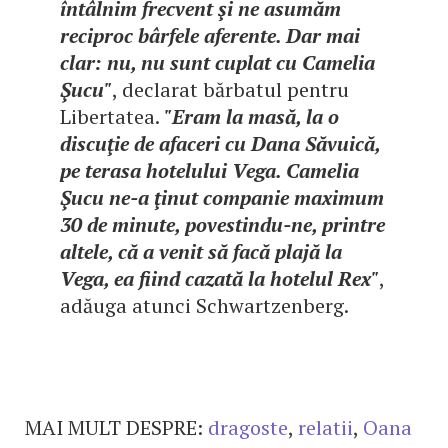
întâlnim frecvent şi ne asumăm
reciproc bârfele aferente. Dar mai
clar: nu, nu sunt cuplat cu Camelia
Şucu"
, declarat bărbatul pentru
Libertatea.
"Eram la masă, la o
discuţie de afaceri cu Dana Săvuică,
pe terasa hotelului Vega. Camelia
Şucu ne-a ţinut companie maximum
30 de minute, povestindu-ne, printre
altele, că a venit să facă plajă la
Vega, ea fiind cazată la hotelul Rex"
,
adăuga atunci Schwartzenberg.
MAI MULT DESPRE:
dragoste
,
relatii
,
Oana