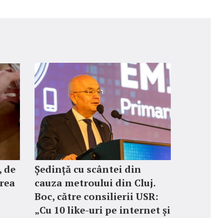
 de
Ședință cu scântei din
rea
cauza metroului din Cluj.
Boc, către consilierii USR:
„Cu 10 like-uri pe internet și