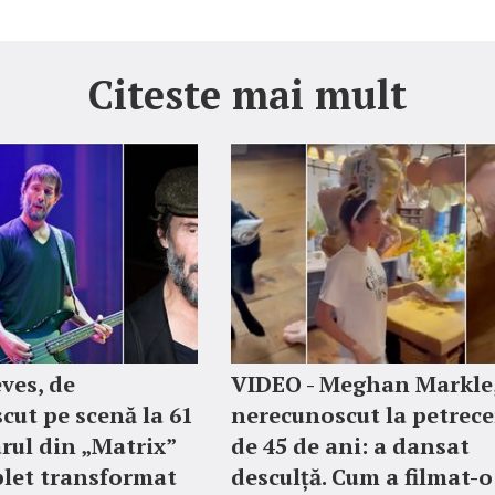
Citeste mai mult
ves, de
VIDEO - Meghan Markle,
cut pe scenă la 61
nerecunoscut la petrece
arul din „Matrix”
de 45 de ani: a dansat
let transformat
desculță. Cum a filmat-o