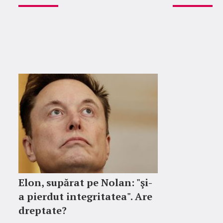
Elon, supărat pe Nolan: "şi-
a pierdut integritatea". Are
dreptate?