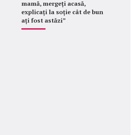
mamă, mergeți acasă,
explicați la soție cât de bun
ați fost astăzi”