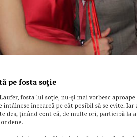
tă pe fosta soţie
 Laufer, fosta lui soţie, nu-şi mai vorbesc aproape 
 întâlnesc încearcă pe cât posibil să se evite. Iar 
e des, ţinând cont că, de multe ori, participă la a
mondene.