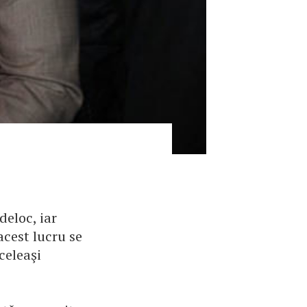
deloc, iar
acest lucru se
celeaşi