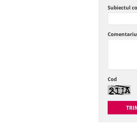
Subiectul c
Comentariu
Cod
TRI