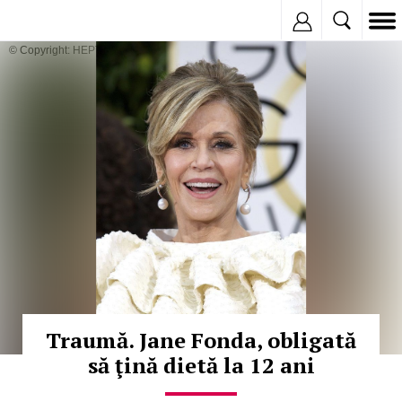
Inregistreaza
© Copyright: HEPTA
Traumă. Jane Fonda, obligată
să ţină dietă la 12 ani