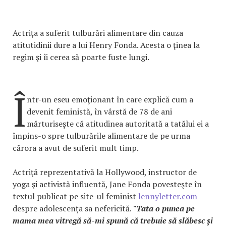
Actriţa a suferit tulburări alimentare din cauza
atitutidinii dure a lui Henry Fonda. Acesta o ţinea la
regim şi îi cerea să poarte fuste lungi.
Î
ntr-un eseu emoţionant în care explică cum a
devenit feministă, în vârstă de 78 de ani
mărturiseşte că atitudinea autoritată a tatălui ei a
împins-o spre tulburările alimentare de pe urma
cărora a avut de suferit mult timp.
Actriţă reprezentativă la Hollywood, instructor de
yoga şi activistă influentă, Jane Fonda povesteşte în
textul publicat pe site-ul feminist
lennyletter.com
despre adolescenţa sa nefericită.
"Tata o punea pe
mama mea vitregă să-mi spună că trebuie să slăbesc şi