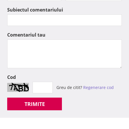
Subiectul comentariului
Comentariul tau
Cod
Greu de citit?
Regenerare cod
TRIMITE