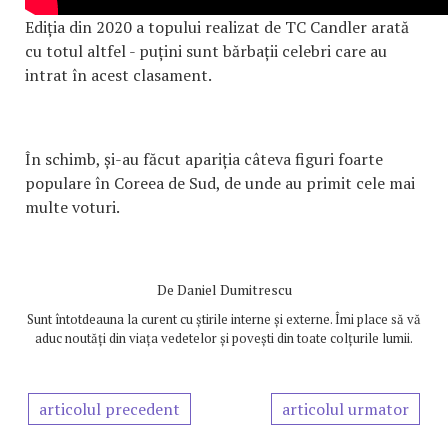
Ediția din 2020 a topului realizat de TC Candler arată
cu totul altfel - puțini sunt bărbații celebri care au
intrat în acest clasament.
În schimb, și-au făcut apariția câteva figuri foarte
populare în Coreea de Sud, de unde au primit cele mai
multe voturi.
De
Daniel Dumitrescu
Sunt întotdeauna la curent cu știrile interne și externe. Îmi place să vă
aduc noutăți din viața vedetelor și povești din toate colțurile lumii.
articolul precedent
articolul urmator