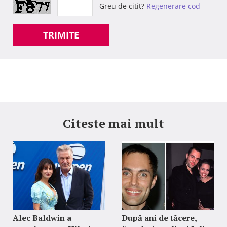
Greu de citit?
Regenerare cod
TRIMITE
Citeste mai mult
Alec Baldwin a
După ani de tăcere,