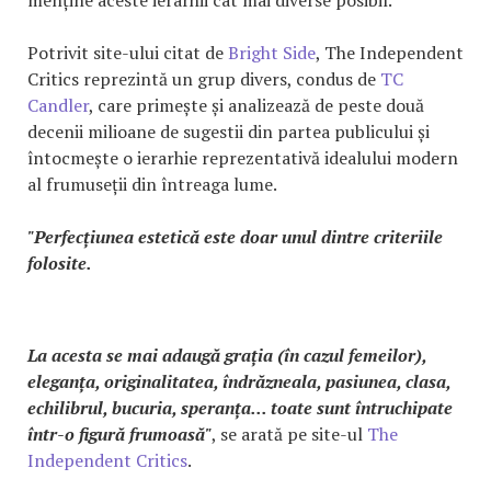
Potrivit site-ului citat de
Bright Side
, The Independent
Critics reprezintă un grup divers, condus de
TC
Candler
, care primește și analizează de peste două
decenii milioane de sugestii din partea publicului și
întocmește o ierarhie reprezentativă idealului modern
al frumuseții din întreaga lume.
"Perfecțiunea estetică este doar unul dintre criteriile
folosite.
La acesta se mai adaugă grația (în cazul femeilor),
eleganța, originalitatea, îndrăzneala, pasiunea, clasa,
echilibrul, bucuria, speranța... toate sunt întruchipate
într-o figură frumoasă"
, se arată pe site-ul
The
Independent Critics
.