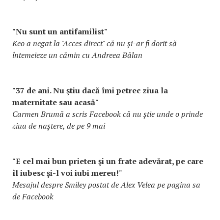
"Nu sunt un antifamilist"
Keo a negat la "Acces direct" că nu și-ar fi dorit să
întemeieze un cămin cu Andreea Bălan
"37 de ani. Nu ştiu dacă îmi petrec ziua la
maternitate sau acasă"
Carmen Brumă a scris Facebook că nu știe unde o prinde
ziua de naștere, de pe 9 mai
"E cel mai bun prieten şi un frate adevărat, pe care
îl iubesc şi-l voi iubi mereu!"
Mesajul despre Smiley postat de Alex Velea pe pagina sa
de Facebook