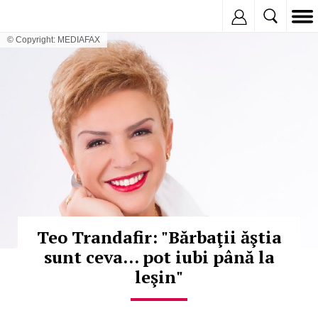
Inregistreaza
© Copyright: MEDIAFAX
Teo Trandafir: "Bărbaţii ăştia
sunt ceva... pot iubi până la
leşin"