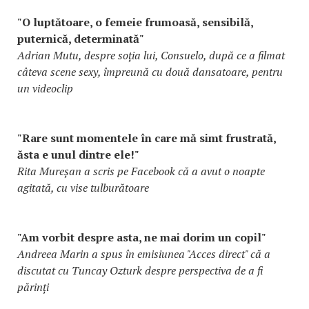
"O luptătoare, o femeie frumoasă, sensibilă,
puternică, determinată"
Adrian Mutu, despre soția lui, Consuelo, după ce a filmat
câteva scene sexy, împreună cu două dansatoare, pentru
un videoclip
"Rare sunt momentele în care mă simt frustrată,
ăsta e unul dintre ele!"
Rita Mureșan a scris pe Facebook că a avut o noapte
agitată, cu vise tulburătoare
"Am vorbit despre asta, ne mai dorim un copil"
Andreea Marin a spus în emisiunea "Acces direct" că a
discutat cu Tuncay Ozturk despre perspectiva de a fi
părinți