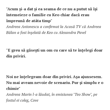
"Acum și-a dat și ea seama de ce nu a putut să își
întemeieze o familie cu Keo chiar dacă erau
împreună de atâta timp"
Andreea Antonescu a confirmat la Acasă TV că Andreea
Bălan a fost înșelată de Keo cu Alexandra Pavel
"E greu să găseşti un om cu care să te înţelegi doar
din priviri.
Noi ne înţelegeam doar din priviri. Aşa ajunsesem.
Nu mai aveam nevoie de scenariu. Pur şi simplu e o
chimie"
Andreea Marin l-a lăudat, în emisiunea "Teo Show", pe
fostul ei coleg, Cove