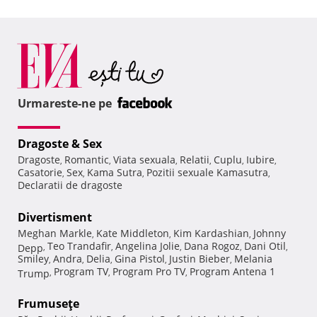
Urmareste-ne pe
Dragoste & Sex
Dragoste
Romantic
Viata sexuala
Relatii
Cuplu
Iubire
,
,
,
,
,
,
Casatorie
Sex
Kama Sutra
Pozitii sexuale Kamasutra
,
,
,
,
Declaratii de dragoste
Divertisment
Meghan Markle
Kate Middleton
Kim Kardashian
Johnny
,
,
,
Teo Trandafir
Angelina Jolie
Dana Rogoz
Dani Otil
Depp
,
,
,
,
,
Smiley
Andra
Delia
Gina Pistol
Justin Bieber
Melania
,
,
,
,
,
Program TV
Program Pro TV
Program Antena 1
Trump
,
,
,
Frumuseţe