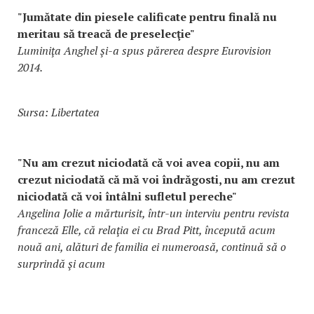
"Jumătate din piesele calificate pentru finală nu
meritau să treacă de preselecţie"
Luminiţa Anghel şi-a spus părerea despre Eurovision
2014.
Sursa: Libertatea
"Nu am crezut niciodată că voi avea copii, nu am
crezut niciodată că mă voi îndrăgosti, nu am crezut
niciodată că voi întâlni sufletul pereche"
Angelina Jolie a mărturisit, într-un interviu pentru revista
franceză Elle, că relaţia ei cu Brad Pitt, începută acum
nouă ani, alături de familia ei numeroasă, continuă să o
surprindă şi acum