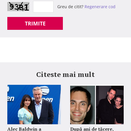
Greu de citit?
Regenerare cod
TRIMITE
Citeste mai mult
Alec Baldwin a
După ani de tăcere,