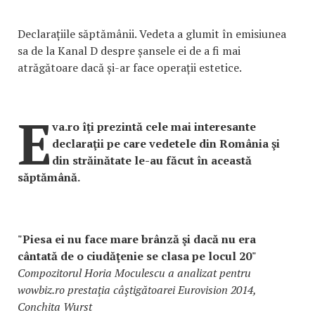
Declarațiile săptămânii. Vedeta a glumit în emisiunea
sa de la Kanal D despre șansele ei de a fi mai
atrăgătoare dacă și-ar face operații estetice.
E
va.ro îţi prezintă cele mai interesante
declaraţii pe care vedetele din România şi
din străinătate le-au făcut în această
săptămână.
"Piesa ei nu face mare brânză şi dacă nu era
cântată de o ciudăţenie se clasa pe locul 20"
Compozitorul Horia Moculescu a analizat pentru
wowbiz.ro prestaţia câştigătoarei Eurovision 2014,
Conchita Wurst