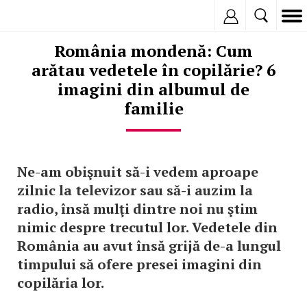
Inregistreaza
România mondenă: Cum
arătau vedetele în copilărie? 6
imagini din albumul de
familie
Ne-am obişnuit să-i vedem aproape
zilnic la televizor sau să-i auzim la
radio, însă mulţi dintre noi nu ştim
nimic despre trecutul lor. Vedetele din
România au avut însă grijă de-a lungul
timpului să ofere presei imagini din
copilăria lor.