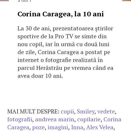
Corina Caragea, la 10 ani
La 30 de ani, prezentatoarea ştirilor
sportive de la Pro TV se simte din
nou copil, iar în urmă cu două luni
de zile, Corina Caragea a postat pe
internet o fotografie realizată în
parcul Herăstrău pe vremea când ea
avea doar 10 ani.
MAI MULT DESPRE:
copii
,
Smiley
,
vedete
,
fotografii
,
andreea marin
,
copilarie
,
Corina
Caragea
,
poze
,
imagini
,
Inna
,
Alex Velea
,