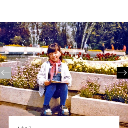
1
din
7