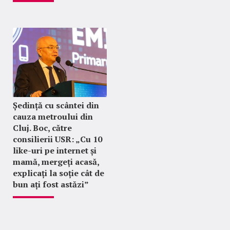
Ședință cu scântei din
cauza metroului din
Cluj. Boc, către
consilierii USR: „Cu 10
like-uri pe internet și
mamă, mergeți acasă,
explicați la soție cât de
bun ați fost astăzi”