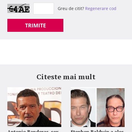
Greu de citit?
Regenerare cod
TRIMITE
Citeste mai mult
Antonio Banderas, sex-
Stephen Baldwin a ales