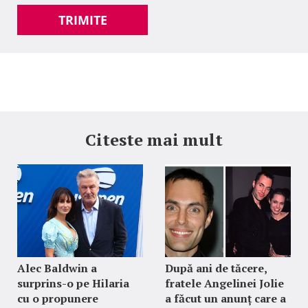
TRIMITE
Citeste mai mult
Alec Baldwin a
După ani de tăcere,
surprins-o pe Hilaria
fratele Angelinei Jolie
cu o propunere
a făcut un anunț care a