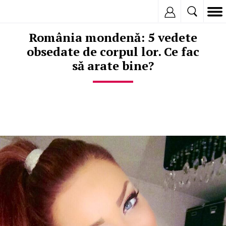
Inregistreaza
România mondenă: 5 vedete
obsedate de corpul lor. Ce fac
să arate bine?