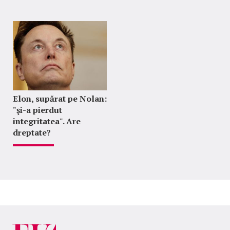
Elon, supărat pe Nolan:
"şi-a pierdut
integritatea". Are
dreptate?