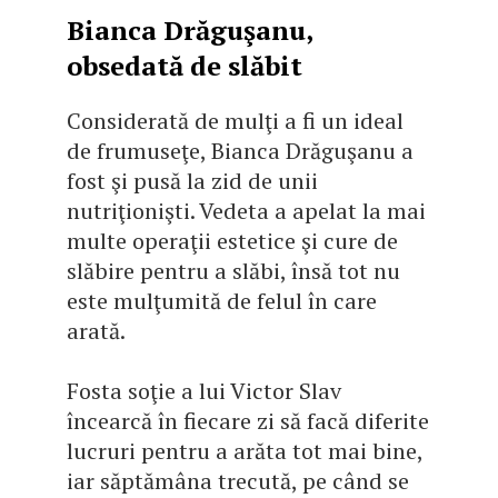
Bianca Drăguşanu,
obsedată de slăbit
Considerată de mulţi a fi un ideal
de frumuseţe, Bianca Drăguşanu a
fost şi pusă la zid de unii
nutriţionişti. Vedeta a apelat la mai
multe operaţii estetice şi cure de
slăbire pentru a slăbi, însă tot nu
este mulţumită de felul în care
arată.
Fosta soţie a lui Victor Slav
încearcă în fiecare zi să facă diferite
lucruri pentru a arăta tot mai bine,
iar săptămâna trecută, pe când se