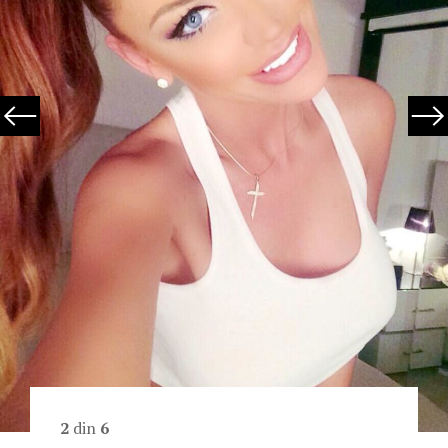
2
din
6