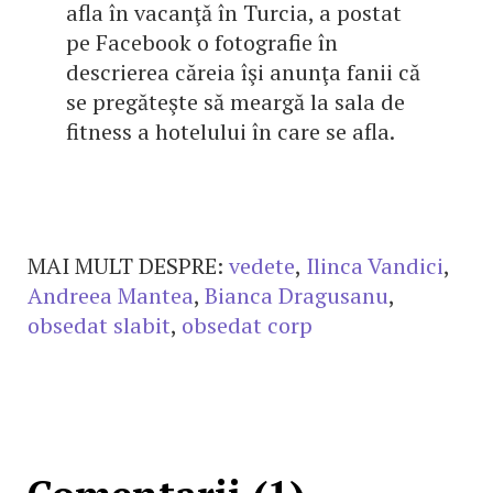
afla în vacanţă în Turcia, a postat
pe Facebook o fotografie în
descrierea căreia îşi anunţa fanii că
se pregăteşte să meargă la sala de
fitness a hotelului în care se afla.
MAI MULT DESPRE:
vedete
,
Ilinca Vandici
,
Andreea Mantea
,
Bianca Dragusanu
,
obsedat slabit
,
obsedat corp