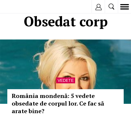
Inregistreaza
Obsedat corp
VEDETE
România mondenă: 5 vedete
obsedate de corpul lor. Ce fac să
arate bine?