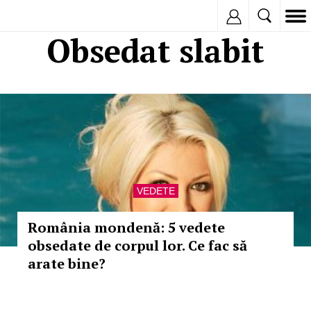
Inregistreaza
Obsedat slabit
VEDETE
România mondenă: 5 vedete
obsedate de corpul lor. Ce fac să
arate bine?