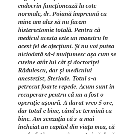
endocrin funcţionează la cote
normale, dr. Poiană împreună cu
mine am ales să nu facem
histerectomie totală. Pentru că
medicul acesta este un maestru în
acest fel de afecţiuni. Şi nu voi putea
niciodată să-i mulţumesc aşa cum se
cuvine atât lui cât şi doctoriţei
Rădulescu, dar şi medicului
anestezist, Steriade. Totul s-a
petrecut foarte repede. Acum sunt în
recuperare pentru că nu a fost o
operaţie uşoară. A durat vreo 5 ore,
dar totul e bine, când se termină cu
bine. Am senzaţia că s-a mai
încheiat un capitol din viaţa mea, că