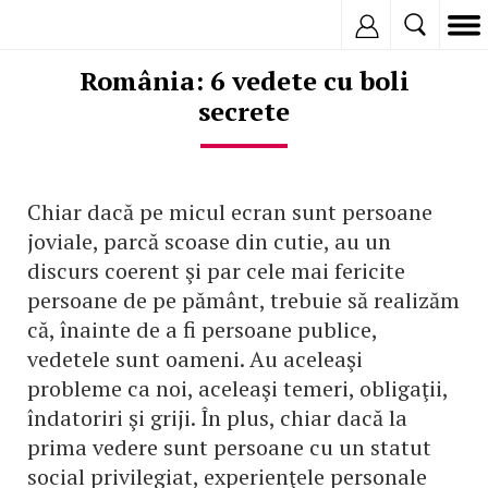
Inregistreaza
România: 6 vedete cu boli
secrete
Chiar dacă pe micul ecran sunt persoane
joviale, parcă scoase din cutie, au un
discurs coerent şi par cele mai fericite
persoane de pe pământ, trebuie să realizăm
că, înainte de a fi persoane publice,
vedetele sunt oameni. Au aceleaşi
probleme ca noi, aceleaşi temeri, obligaţii,
îndatoriri şi griji. În plus, chiar dacă la
prima vedere sunt persoane cu un statut
social privilegiat, experienţele personale