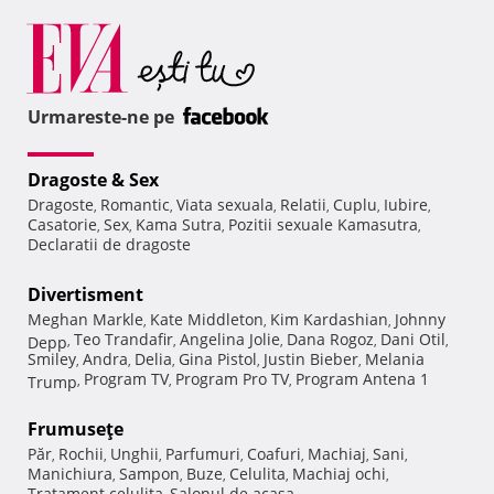
Urmareste-ne pe
Dragoste & Sex
Dragoste
Romantic
Viata sexuala
Relatii
Cuplu
Iubire
,
,
,
,
,
,
Casatorie
Sex
Kama Sutra
Pozitii sexuale Kamasutra
,
,
,
,
Declaratii de dragoste
Divertisment
Meghan Markle
Kate Middleton
Kim Kardashian
Johnny
,
,
,
Teo Trandafir
Angelina Jolie
Dana Rogoz
Dani Otil
Depp
,
,
,
,
,
Smiley
Andra
Delia
Gina Pistol
Justin Bieber
Melania
,
,
,
,
,
Program TV
Program Pro TV
Program Antena 1
Trump
,
,
,
Frumuseţe
Păr
Rochii
Unghii
Parfumuri
Coafuri
Machiaj
Sani
,
,
,
,
,
,
,
Manichiura
Sampon
Buze
Celulita
Machiaj ochi
,
,
,
,
,
Tratament celulita
Salonul de acasa