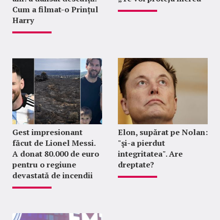
Cum a filmat-o Prințul
Harry
Gest impresionant
Elon, supărat pe Nolan:
făcut de Lionel Messi.
"şi-a pierdut
A donat 80.000 de euro
integritatea". Are
pentru o regiune
dreptate?
devastată de incendii