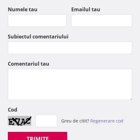
Numele tau
Emailul tau
Subiectul comentariului
Comentariul tau
Cod
Greu de citit?
Regenerare cod
TRIMITE