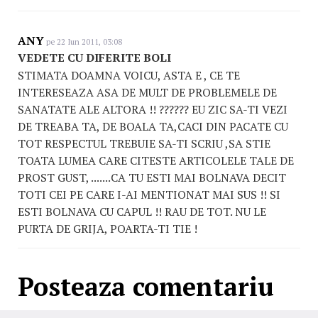
ANY
pe 22 Iun 2011, 03:08
VEDETE CU DIFERITE BOLI
STIMATA DOAMNA VOICU, ASTA E , CE TE
INTERESEAZA ASA DE MULT DE PROBLEMELE DE
SANATATE ALE ALTORA !! ?????? EU ZIC SA-TI VEZI
DE TREABA TA, DE BOALA TA,CACI DIN PACATE CU
TOT RESPECTUL TREBUIE SA-TI SCRIU ,SA STIE
TOATA LUMEA CARE CITESTE ARTICOLELE TALE DE
PROST GUST, .......CA TU ESTI MAI BOLNAVA DECIT
TOTI CEI PE CARE I-AI MENTIONAT MAI SUS !! SI
ESTI BOLNAVA CU CAPUL !! RAU DE TOT. NU LE
PURTA DE GRIJA, POARTA-TI TIE !
Posteaza comentariu