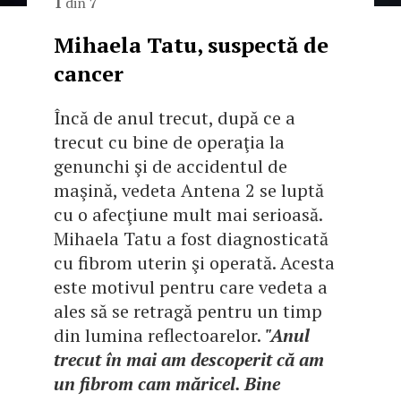
1
din
7
Mihaela Tatu, suspectă de
cancer
Încă de anul trecut, după ce a
trecut cu bine de operaţia la
genunchi şi de accidentul de
maşină, vedeta Antena 2 se luptă
cu o afecţiune mult mai serioasă.
Mihaela Tatu a fost diagnosticată
cu fibrom uterin şi operată. Acesta
este motivul pentru care vedeta a
ales să se retragă pentru un timp
din lumina reflectoarelor.
"Anul
trecut în mai am descoperit că am
un fibrom cam măricel. Bine