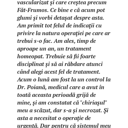
vascularizat şi care creştea precum
Făt-Frumos. Ce bine e că acum pot
glumi şi vorbi detaşat despre asta.
Am primit tot felul de indicaţii cu
privire la natura operaţiei pe care ar
trebui s-o fac. Am ales, timp de
aproape un an, un tratament
homeopat. Trebuie să fii foarte
disciplinat şi să ai răbdare atunci
când alegi acest fel de tratament.
Acum o lună am fost la un control la
Dr. Poiană, medicul care a avut în
toată aceasta perioadă grijă de
mine, şi am constatat că "chiriaşul"
meu a scăzut, dar s-a şi necrozat. Şi
asta a necesitat o operaţie de
urgenţă. Dar pentru că sistemul meu