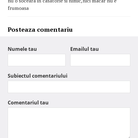
nu o soceara in casatorie si nimic,nici macar nu e
frumoasa
Posteaza comentariu
Numele tau
Emailul tau
Subiectul comentariului
Comentariul tau