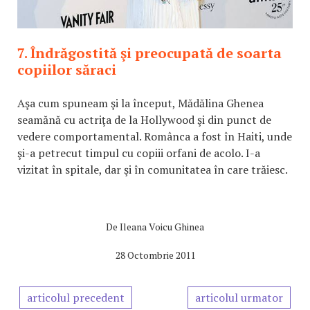
7. Îndrăgostită şi preocupată de soarta
copiilor săraci
Aşa cum spuneam şi la început, Mădălina Ghenea
seamănă cu actriţa de la Hollywood şi din punct de
vedere comportamental. Românca a fost în Haiti, unde
şi-a petrecut timpul cu copiii orfani de acolo. I-a
vizitat în spitale, dar şi în comunitatea în care trăiesc.
De
Ileana Voicu Ghinea
28 Octombrie 2011
articolul precedent
articolul urmator