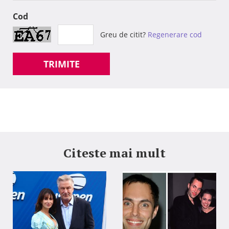
Cod
Greu de citit?
Regenerare cod
TRIMITE
Citeste mai mult