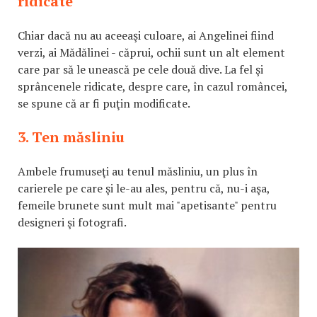
ridicate
Chiar dacă nu au aceeaşi culoare, ai Angelinei fiind
verzi, ai Mădălinei - căprui, ochii sunt un alt element
care par să le unească pe cele două dive. La fel şi
sprâncenele ridicate, despre care, în cazul româncei,
se spune că ar fi puţin modificate.
3. Ten măsliniu
Ambele frumuseţi au tenul măsliniu, un plus în
carierele pe care şi le-au ales, pentru că, nu-i aşa,
femeile brunete sunt mult mai "apetisante" pentru
designeri şi fotografi.