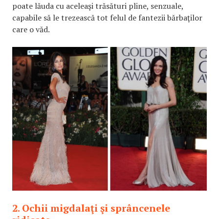
poate lăuda cu aceleaşi trăsături pline, senzuale,
capabile să le trezească tot felul de fantezii bărbaţilor
care o văd.
2. Ochii migdalaţi şi sprâncenele