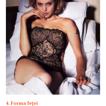
4. Forma feţei